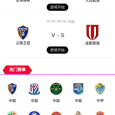
定南赣联
大连鲲城
即将开始
20:00
08-08
中超
V
S
-
云南玉昆
成都蓉城
即将开始
热门赛事
中超
中超
中超
中超
中甲