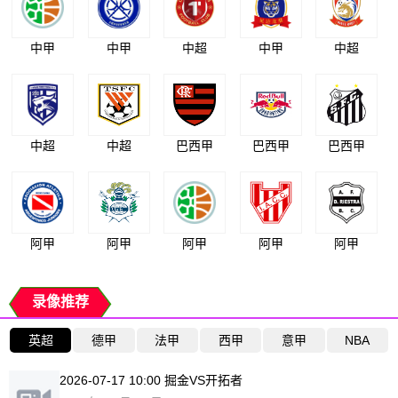
中甲
中甲
中超
中甲
中超
中超
中超
巴西甲
巴西甲
巴西甲
阿甲
阿甲
阿甲
阿甲
阿甲
录像推荐
英超
德甲
法甲
西甲
意甲
NBA
2026-07-17 10:00 掘金VS开拓者