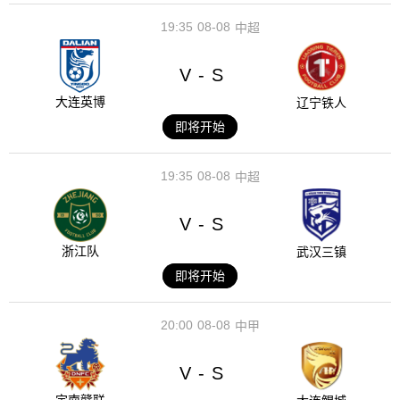
19:35
08-08
中超
V
S
-
大连英博
辽宁铁人
即将开始
19:35
08-08
中超
V
S
-
浙江队
武汉三镇
即将开始
20:00
08-08
中甲
V
S
-