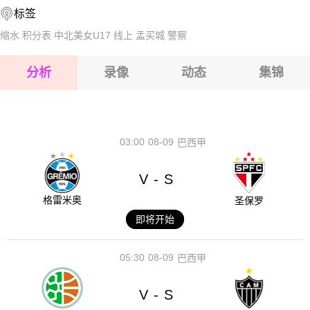
标签
2026-08-17 【爱沙乙B】 土勒维克VS祖维火车头
2026-08-17 【爱沙乙B】 土勒维克VS祖维火车头
缩水
积分表
中北美女U17
线上
孟买城
警察
2026-08-17 【爱沙乙B】 土勒维克VS祖维火车头
分析
录像
动态
集锦
2026-08-17 【爱沙乙B】 土勒维克VS祖维火车头
2026-08-17 【爱沙乙B】 土勒维克VS祖维火车头
03:00
08-09
巴西甲
V
S
-
格雷米奥
圣保罗
即将开始
05:30
08-09
巴西甲
V
S
-