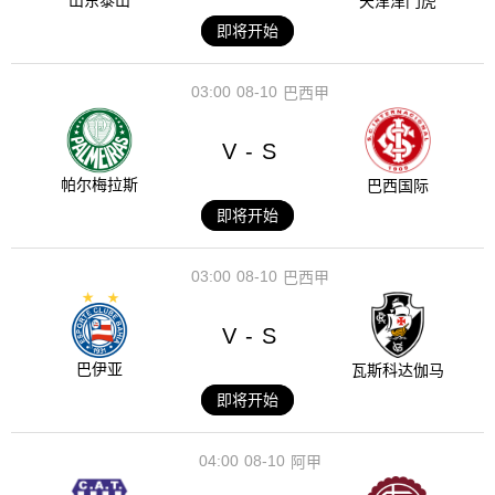
山东泰山
天津津门虎
即将开始
03:00
08-10
巴西甲
V
S
-
帕尔梅拉斯
巴西国际
即将开始
03:00
08-10
巴西甲
V
S
-
巴伊亚
瓦斯科达伽马
即将开始
04:00
08-10
阿甲