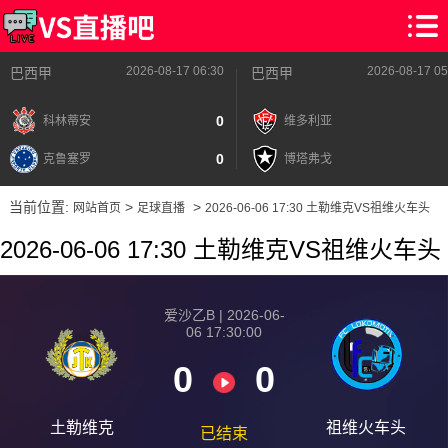
2026-08-17 06:30
2026-08-17 05
巴西甲
巴西甲
0
科林蒂安
维多利亚
0
克鲁塞罗
博塔弗戈
当前位置:
>
>
网站首页
足球直播
2026-06-06 17:30 土勒维克VS祖维火车头
2026-06-06 17:30 土勒维克VS祖维火车头
爱沙乙B | 2026-06-
06 17:30:00
0
0
土勒维克
祖维火车头
已结束