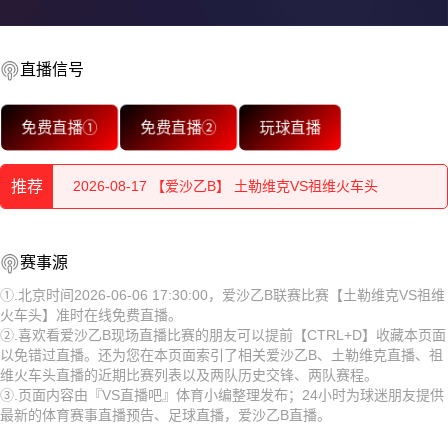
直播信号
2026-08-17 【爱沙乙B】 土勒维克VS祖维火车头
免费直播①
免费直播②
玩球直播
2026-08-17 【爱沙乙B】 土勒维克VS祖维火车头
推荐
2026-08-17 【爱沙乙B】 土勒维克VS祖维火车头
2026-08-17 【爱沙乙B】 土勒维克VS祖维火车头
2026-08-17 【爱沙乙B】 土勒维克VS祖维火车头
赛事源
2026-08-17 【爱沙乙B】 土勒维克VS祖维火车头
2026-08-17 【爱沙乙B】 土勒维克VS祖维火车头
①.北京时间2026-06-06 17:30:00，爱沙乙B联赛比赛【土勒维克VS祖维
火车头】准时在线免费直播。
2026-08-17 【爱沙乙B】 土勒维克VS祖维火车头
2026-08-17 【爱沙乙B】 土勒维克VS祖维火车头
②.喜欢看爱沙乙B现场直播比赛的朋友可以提前【CTRL+D】收藏本页面
以免错过直播。还为您在本页面索引了相关爱沙乙B、土勒维克直播、祖
2026-08-17 【爱沙乙B】 土勒维克VS祖维火车头
2026-08-17 【爱沙乙B】 土勒维克VS祖维火车头
维火车头直播的近期比赛列表以及两队历史交锋、两队赛程。
③.页面内容由『VS直播吧』体育小编整理发布；24小时为球迷朋友提供
2026-08-17 【爱沙乙B】 土勒维克VS祖维火车头
2026-08-17 【爱沙乙B】 土勒维克VS祖维火车头
最新的体育赛事直播预告、足球直播，爱沙乙B直播。
2026-08-17 【爱沙乙B】 土勒维克VS祖维火车头
2026-08-17 【爱沙乙B】 土勒维克VS祖维火车头