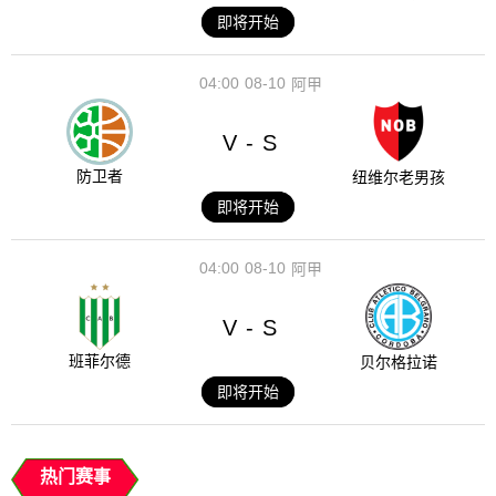
即将开始
04:00
08-10
阿甲
V
S
-
防卫者
纽维尔老男孩
即将开始
04:00
08-10
阿甲
V
S
-
班菲尔德
贝尔格拉诺
即将开始
热门赛事