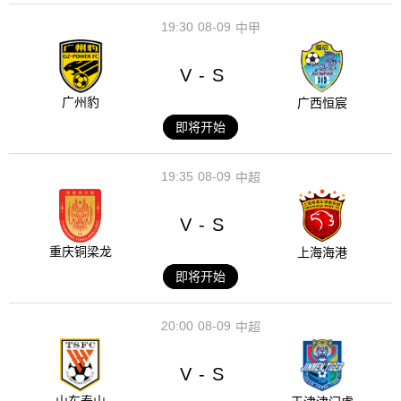
19:30
08-09
中甲
V
S
-
广州豹
广西恒宸
即将开始
19:35
08-09
中超
V
S
-
重庆铜梁龙
上海海港
即将开始
20:00
08-09
中超
V
S
-