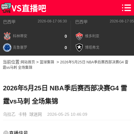
2026-08-17 06:30
2026-08-17 05
巴西甲
巴西甲
0
科林蒂安
维多利亚
0
克鲁塞罗
博塔弗戈
当前位置:
>
>
网站首页
篮球集锦
2026年5月25日 NBA季后赛西部决赛G4 雷
霆vs马刺 全场集锦
2026年5月25日 NBA季后赛西部决赛G4 雷
霆vs马刺 全场集锦
乌拉乙
卡特
球迷网
2026-05-25 10:46:09
直播信号