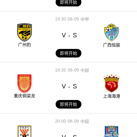
即将开始
19:30
08-09
中甲
V
S
-
广州豹
广西恒宸
即将开始
19:35
08-09
中超
V
S
-
重庆铜梁龙
上海海港
即将开始
20:00
08-09
中超