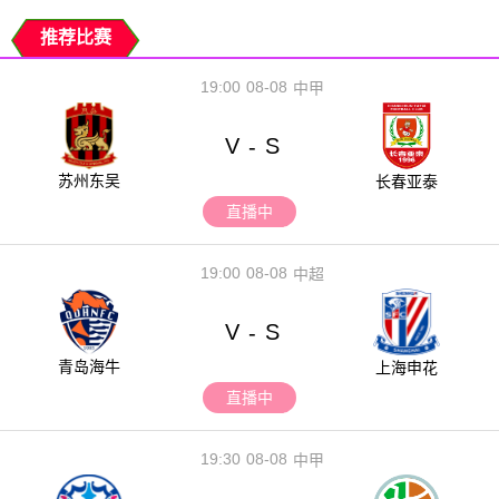
推荐比赛
19:00
08-08
中甲
V
S
-
苏州东吴
长春亚泰
直播中
19:00
08-08
中超
V
S
-
青岛海牛
上海申花
直播中
19:30
08-08
中甲