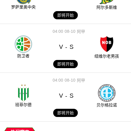
罗萨里奥中央
阿尔多斯维
即将开始
04:00
08-10
阿甲
V
S
-
防卫者
纽维尔老男孩
即将开始
04:00
08-10
阿甲
V
S
-
班菲尔德
贝尔格拉诺
即将开始