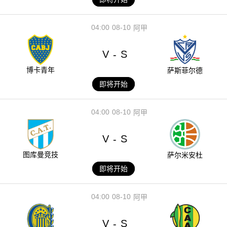
04:00
08-10
阿甲
V
S
-
博卡青年
萨斯菲尔德
即将开始
04:00
08-10
阿甲
V
S
-
图库曼竞技
萨尔米安杜
即将开始
04:00
08-10
阿甲
V
S
-