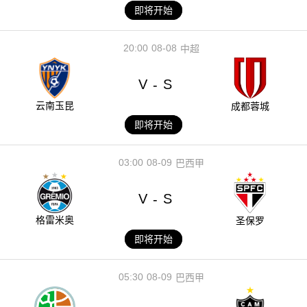
即将开始
20:00
08-08
中超
V
S
-
云南玉昆
成都蓉城
即将开始
03:00
08-09
巴西甲
V
S
-
格雷米奥
圣保罗
即将开始
05:30
08-09
巴西甲