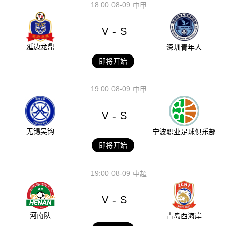
18:00
08-09
中甲
V
S
-
延边龙鼎
深圳青年人
即将开始
19:00
08-09
中甲
V
S
-
无锡吴钩
宁波职业足球俱乐部
即将开始
19:00
08-09
中超
V
S
-
河南队
青岛西海岸