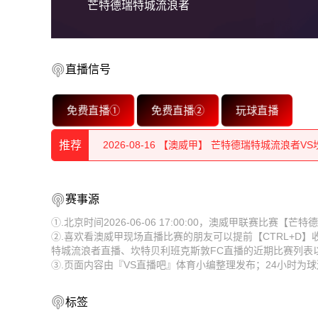
芒特德瑞特城流浪者
2026-08-16 【澳威甲】 芒特德瑞特城流浪者
直播信号
2026-08-16 【澳威甲】 芒特德瑞特城流浪者
免费直播①
免费直播②
玩球直播
2026-08-16 【澳威甲】 芒特德瑞特城流浪者
2026-08-16 【澳威甲】 芒特德瑞特城流浪者
推荐
2026-08-16 【澳威甲】 芒特德瑞特城流浪者
2026-08-16 【澳威甲】 芒特德瑞特城流浪者
赛事源
2026-08-16 【澳威甲】 芒特德瑞特城流浪者
2026-08-16 【澳威甲】 芒特德瑞特城流浪者
①.北京时间2026-06-06 17:00:00，澳威甲联赛比
2026-08-16 【澳威甲】 芒特德瑞特城流浪者
②.喜欢看澳威甲现场直播比赛的朋友可以提前【CTRL+D
2026-08-16 【澳威甲】 芒特德瑞特城流浪者
特城流浪者直播、坎特贝利班克斯敦FC直播的近期比赛列表
③.页面内容由『VS直播吧』体育小编整理发布；24小时
2026-08-16 【澳威甲】 芒特德瑞特城流浪者
2026-08-16 【澳威甲】 芒特德瑞特城流浪者
2026-08-16 【澳威甲】 芒特德瑞特城流浪者
2026-08-16 【澳威甲】 芒特德瑞特城流浪者
标签