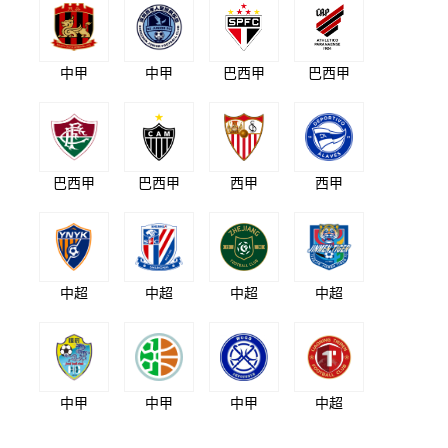
中甲
中甲
巴西甲
巴西甲
巴西甲
巴西甲
西甲
西甲
中超
中超
中超
中超
中甲
中甲
中甲
中超