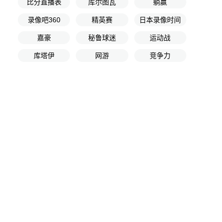
比分直播表
库尔图瓦
躺赢
录像吧360
精英赛
日本录像时间
嘉豪
秘鲁球迷
运动战
库塔伊
网游
竞争力