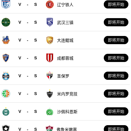
V
-
S
即将开始
辽宁铁人
V
-
S
即将开始
武汉三镇
V
-
S
即将开始
大连鲲城
V
-
S
即将开始
成都蓉城
V
-
S
即将开始
圣保罗
V
-
S
即将开始
米内罗竞技
V
-
S
即将开始
沙佩科恩斯
V
-
S
即将开始
弗鲁米嫩塞