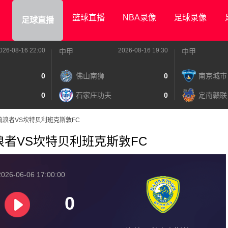
篮球直播
NBA录像
足球录像
足球直播
026-08-16 22:00
2026-08-16 19:30
中甲
中甲
0
佛山南狮
0
南京城市
0
石家庄功夫
0
定南赣联
瑞特城流浪者VS坎特贝利班克斯敦FC
特城流浪者VS坎特贝利班克斯敦FC
026-06-06 17:00:00
0