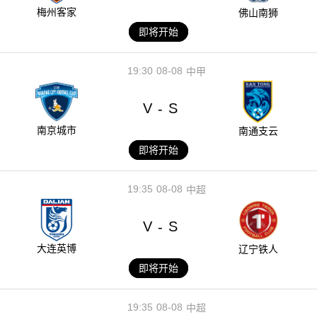
梅州客家
佛山南狮
即将开始
19:30
08-08
中甲
V
S
-
南京城市
南通支云
即将开始
19:35
08-08
中超
V
S
-
大连英博
辽宁铁人
即将开始
19:35
08-08
中超