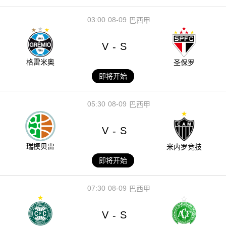
03:00
08-09
巴西甲
V
S
-
格雷米奥
圣保罗
即将开始
05:30
08-09
巴西甲
V
S
-
瑞模贝雷
米内罗竞技
即将开始
07:30
08-09
巴西甲
V
S
-