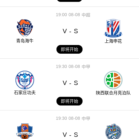
19:00
08-08
中超
V
S
-
青岛海牛
上海申花
即将开始
19:30
08-08
中甲
V
S
-
石家庄功夫
陕西联合月亮泊队
即将开始
19:30
08-08
中甲
V
S
-