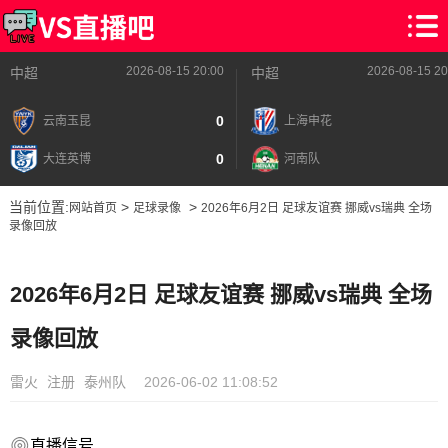
2026-08-15 20:00
2026-08-15 20
中超
中超
0
云南玉昆
上海申花
0
大连英博
河南队
当前位置:
>
>
网站首页
足球录像
2026年6月2日 足球友谊赛 挪威vs瑞典 全场
录像回放
2026年6月2日 足球友谊赛 挪威vs瑞典 全场
录像回放
雷火
注册
泰州队
2026-06-02 11:08:52
直播信号