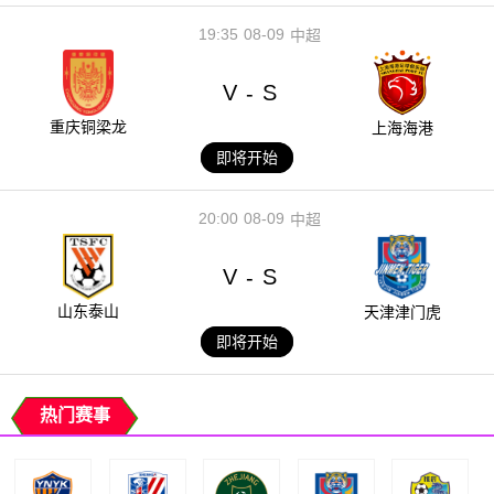
19:35
08-09
中超
V
S
-
重庆铜梁龙
上海海港
即将开始
20:00
08-09
中超
V
S
-
山东泰山
天津津门虎
即将开始
热门赛事