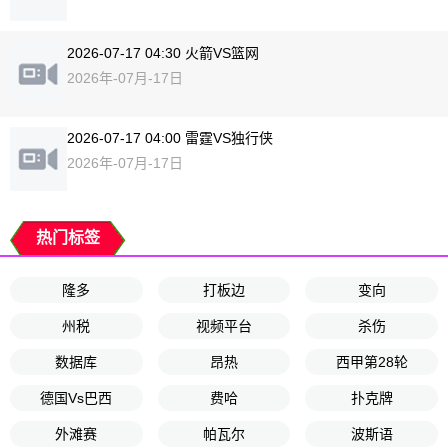
2026-07-17 04:30 火箭VS篮网
2026年-07月-17日
2026-07-17 04:00 雷霆VS独行侠
2026年-07月-17日
热门标签
隆多
打板边
变向
州税
视频平台
杀伤
数据库
昂热
西甲第28轮
德国Vs巴西
费哈
扑克牌
外滩赛
帕瓦尔
波斯语