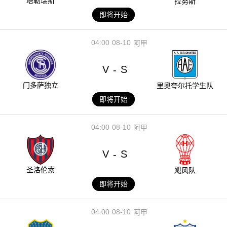
塔勒瑞斯
拉努斯
即将开始
04:00
08-10
阿甲
V
S
-
门多萨独立
里奥夸尔托学生队
即将开始
04:00
08-10
阿甲
V
S
-
圣洛伦索
飓风队
即将开始
04:00
08-10
阿甲