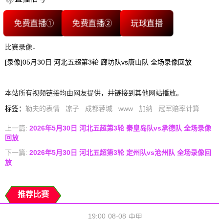
免费直播①
免费直播②
玩球直播
比赛录像↓
[录像]05月30日 河北五超第3轮 廊坊队vs唐山队 全场录像回放
本站所有视频链接均由网友提供，并链接到其他网站播放。
标签
：
勒夫的表情
凉子
成都蓉城
www
加纳
冠军赔率计算
上一篇:
2026年5月30日 河北五超第3轮 秦皇岛队vs承德队 全场录像
回放
下一篇:
2026年5月30日 河北五超第3轮 定州队vs沧州队 全场录像回
放
推荐比赛
19:00
08-08
中甲