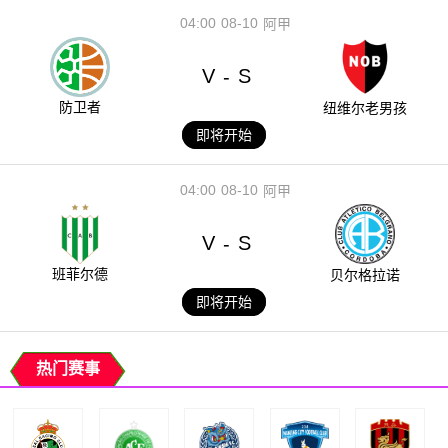
04:00
08-10
阿甲
V
S
-
防卫者
纽维尔老男孩
即将开始
04:00
08-10
阿甲
V
S
-
班菲尔德
贝尔格拉诺
即将开始
热门赛事