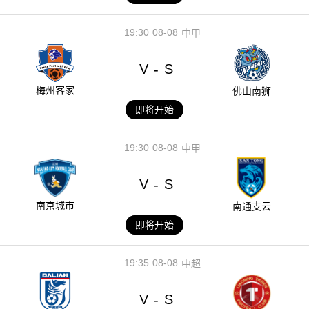
19:30
08-08
中甲
V
S
-
梅州客家
佛山南狮
即将开始
19:30
08-08
中甲
V
S
-
南京城市
南通支云
即将开始
19:35
08-08
中超
V
S
-