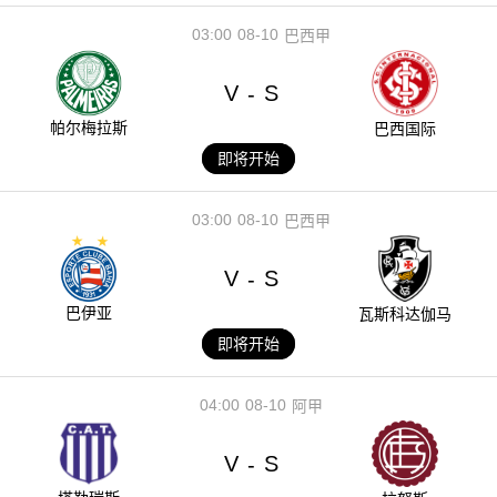
03:00
08-10
巴西甲
V
S
-
帕尔梅拉斯
巴西国际
即将开始
03:00
08-10
巴西甲
V
S
-
巴伊亚
瓦斯科达伽马
即将开始
04:00
08-10
阿甲
V
S
-