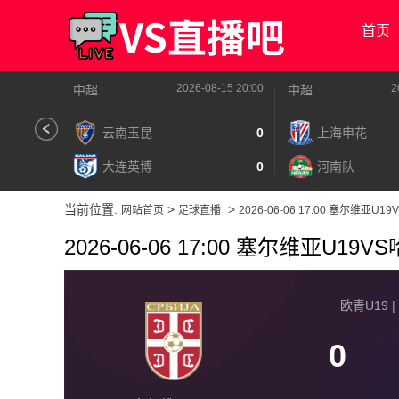
首页
2026-08-15 20:00
2
中超
中超
云南玉昆
0
上海申花
大连英博
0
河南队
当前位置:
>
>
网站首页
足球直播
2026-06-06 17:00 塞尔维亚U
2026-06-06 17:00 塞尔维亚U19
欧青U19 | 
0