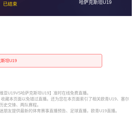
哈萨克斯坦U19
已结束
克斯坦U19
克斯坦U19
克斯坦U19
克斯坦U19
克斯坦U19
克斯坦U19
克斯坦U19
赛【塞尔维亚U19VS哈萨克斯坦U19】准时在线免费直播。
D】收藏本页面以免错过直播。还为您在本页面索引了相关欧青U19、塞尔
克斯坦U19
克斯坦U19
队历史交锋、两队赛程。
球迷朋友提供最新的体育赛事直播预告、足球直播，欧青U19直播。
克斯坦U19
克斯坦U19
克斯坦U19
克斯坦U19