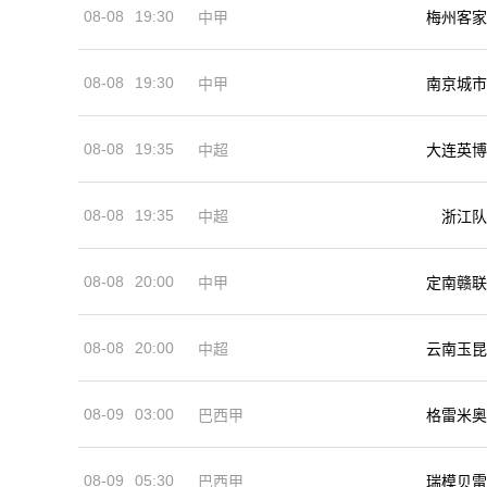
08-08
19:30
中甲
梅州客家
08-08
19:30
中甲
南京城市
08-08
19:35
中超
大连英博
08-08
19:35
中超
浙江队
08-08
20:00
中甲
定南赣联
08-08
20:00
中超
云南玉昆
08-09
03:00
巴西甲
格雷米奥
08-09
05:30
巴西甲
瑞模贝雷