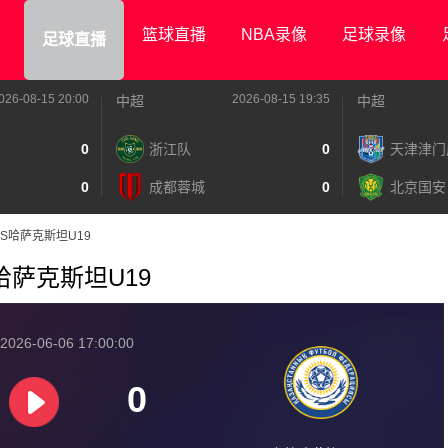
篮球直播
NBA录像
足球录像
足球直播
026-08-15 20:00
2026-08-15 19:35
中超
中超
0
浙江队
0
天津津门
0
成都蓉城
0
北京国安
19VS哈萨克斯坦U19
VS哈萨克斯坦U19
2026-06-06 17:00:00
0