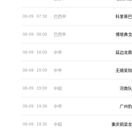
08-09
07:30
巴西甲
科里蒂巴
08-09
08:00
巴西甲
博塔弗戈
08-09
18:00
中甲
延边龙鼎
08-09
19:00
中甲
无锡吴钩
08-09
19:00
河南队
中超
08-09
19:30
中甲
广州豹
08-09
19:35
中超
重庆铜梁龙