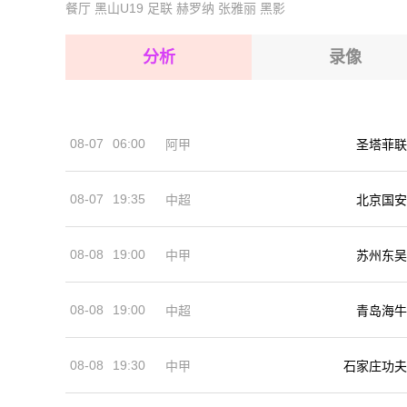
餐厅
黑山U19
足联
赫罗纳
张雅丽
黑影
2026-08-15 【欧青U19】 塞尔维亚U19VS哈萨
2026-08-15 【欧青U19】 塞尔维亚U19VS哈萨
2026-08-15 【欧青U19】 塞尔维亚U19VS哈萨
分析
录像
2026-08-14 【欧青U19】 塞尔维亚U19VS哈萨
2026-08-15 【欧青U19】 塞尔维亚U19VS哈萨
2026-08-15 【欧青U19】 塞尔维亚U19VS哈萨
08-07
06:00
阿甲
圣塔菲联
2026-08-14 【欧青U19】 塞尔维亚U19VS哈萨
08-07
19:35
中超
北京国安
08-08
19:00
中甲
苏州东吴
08-08
19:00
中超
青岛海牛
08-08
19:30
中甲
石家庄功夫