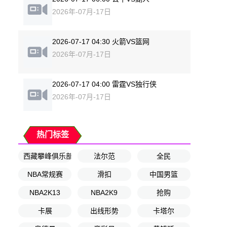
2026年-07月-17日
2026-07-17 04:30 火箭VS篮网
2026年-07月-17日
2026-07-17 04:00 雷霆VS独行侠
2026年-07月-17日
热门标签
西藏攀峰俱乐部
法尔范
全民
NBA常规赛
滑扣
中国男篮
NBA2K13
NBA2K9
抢购
卡展
出线形势
卡塔尔