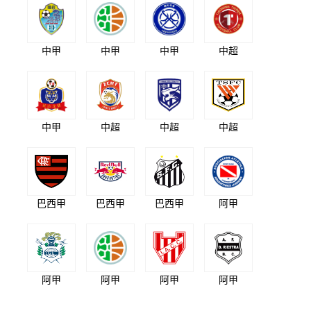
中甲
中甲
中甲
中超
中甲
中超
中超
中超
巴西甲
巴西甲
巴西甲
阿甲
阿甲
阿甲
阿甲
阿甲