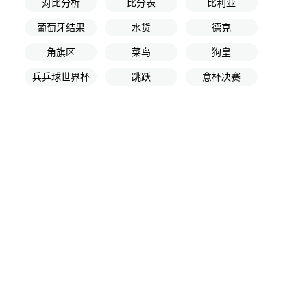
对比分析
比分表
比利亚
葡萄牙结果
水货
德克
角旗区
菜鸟
狗皇
兵乒球世界杯
跳跃
意杯决赛