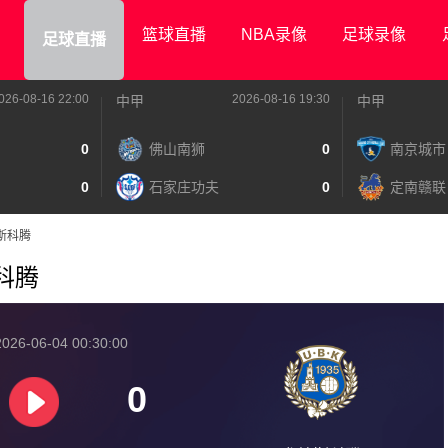
篮球直播
NBA录像
足球录像
足球直播
026-08-16 22:00
2026-08-16 19:30
中甲
中甲
0
佛山南狮
0
南京城市
0
石家庄功夫
0
定南赣联
尤特斯科腾
斯科腾
026-06-04 00:30:00
0