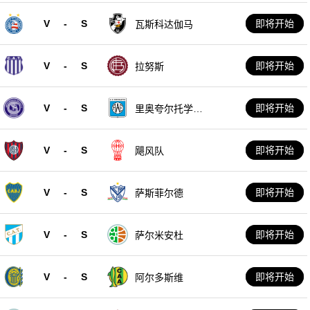
V
-
S
即将开始
瓦斯科达伽马
V
-
S
即将开始
拉努斯
V
-
S
即将开始
里奥夸尔托学生
队
V
-
S
即将开始
飓风队
V
-
S
即将开始
萨斯菲尔德
V
-
S
即将开始
萨尔米安杜
V
-
S
即将开始
阿尔多斯维