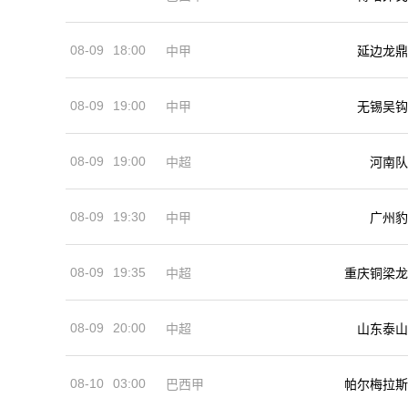
08-09
18:00
中甲
延边龙鼎
08-09
19:00
中甲
无锡吴钩
08-09
19:00
河南队
中超
08-09
19:30
中甲
广州豹
08-09
19:35
中超
重庆铜梁龙
08-09
20:00
中超
山东泰山
08-10
03:00
巴西甲
帕尔梅拉斯