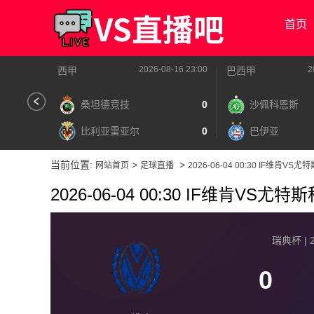
首页
2026-08-16 23:00
2
西甲
巴西甲
桑坦德竞技
0
沙佩科恩斯
比利亚雷亚尔
0
巴伊亚
当前位置:
>
>
网站首页
足球直播
2026-06-04 00:30 IF维肯VS
2026-06-04 00:30 IF维肯VS尤特
瑞典杯 | 2
0