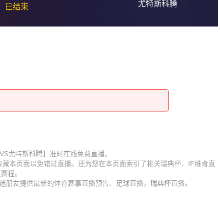
尤特斯科腾
已结束
IF维肯VS尤特斯科腾】准时在线免费直播。
】收藏本页面以免错过直播。还为您在本页面索引了相关瑞典杯、IF维肯直
队赛程。
为球迷朋友提供最新的体育赛事直播预告、足球直播，瑞典杯直播。