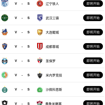
V
-
S
即将开始
辽宁铁人
V
-
S
即将开始
武汉三镇
V
-
S
即将开始
大连鲲城
V
-
S
即将开始
成都蓉城
V
-
S
即将开始
圣保罗
V
-
S
即将开始
米内罗竞技
V
-
S
即将开始
沙佩科恩斯
V
-
S
即将开始
弗鲁米嫩塞