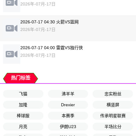
2026年-07月-17日
2026-07-17 04:30 火箭VS篮网
2026年-07月-17日
2026-07-17 04:00 雷霆VS独行侠
2026年-07月-17日
热门标签
飞猫
沸羊羊
忠实粉丝
加隆
Drexier
横竖屏
棒球服
本赛季
传承明星联赛
月亮
伊朗U23
半场比分