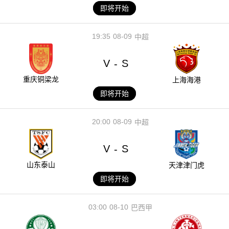
即将开始
19:35
08-09
中超
V
S
-
重庆铜梁龙
上海海港
即将开始
20:00
08-09
中超
V
S
-
山东泰山
天津津门虎
即将开始
03:00
08-10
巴西甲