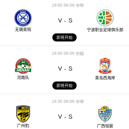
19:00
08-09
中甲
V
S
-
无锡吴钩
宁波职业足球俱乐部
即将开始
19:00
08-09
中超
V
S
-
河南队
青岛西海岸
即将开始
19:30
08-09
中甲
V
S
-
广州豹
广西恒宸