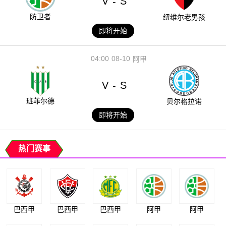
V
S
-
防卫者
纽维尔老男孩
即将开始
04:00
08-10
阿甲
V
S
-
班菲尔德
贝尔格拉诺
即将开始
热门赛事
巴西甲
巴西甲
巴西甲
阿甲
阿甲