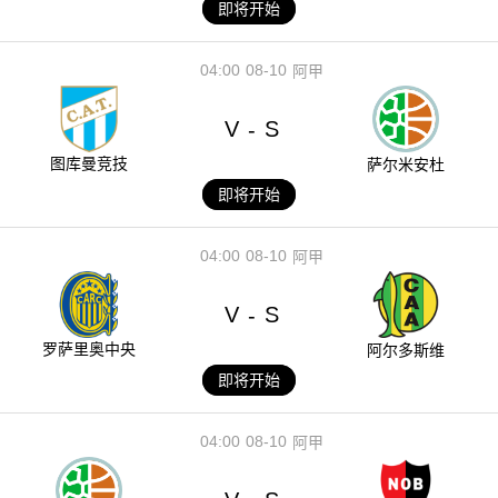
即将开始
04:00
08-10
阿甲
V
S
-
图库曼竞技
萨尔米安杜
即将开始
04:00
08-10
阿甲
V
S
-
罗萨里奥中央
阿尔多斯维
即将开始
04:00
08-10
阿甲