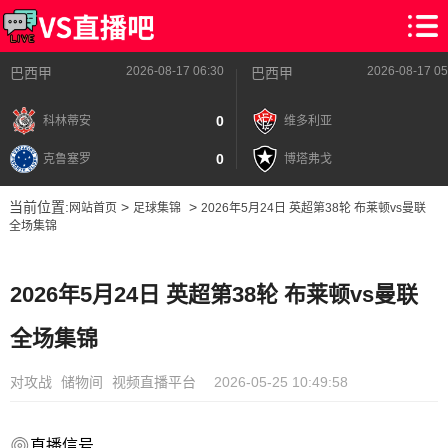
2026-08-17 06:30
2026-08-17 05
巴西甲
巴西甲
0
科林蒂安
维多利亚
0
克鲁塞罗
博塔弗戈
当前位置:
>
>
网站首页
足球集锦
2026年5月24日 英超第38轮 布莱顿vs曼联
全场集锦
2026年5月24日 英超第38轮 布莱顿vs曼联
全场集锦
对攻战
储物间
视频直播平台
2026-05-25 10:49:58
直播信号