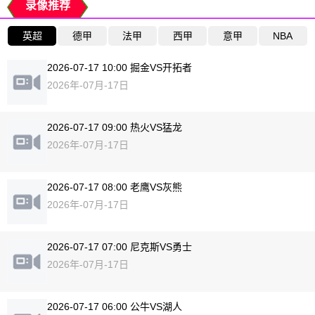
录像推荐
英超
德甲
法甲
西甲
意甲
NBA
2026-07-17 10:00 掘金VS开拓者
2026年-07月-17日
2026-07-17 09:00 热火VS猛龙
2026年-07月-17日
2026-07-17 08:00 老鹰VS灰熊
2026年-07月-17日
2026-07-17 07:00 尼克斯VS勇士
2026年-07月-17日
2026-07-17 06:00 公牛VS湖人