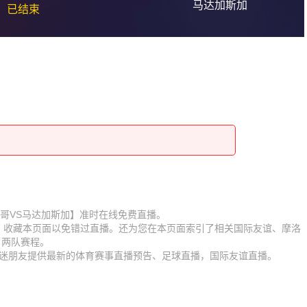
马达加斯加
已结束
赛【摩洛哥VS马达加斯加】准时在线免费直播。
D】收藏本页面以免错过直播。还为您在本页面索引了相关国际友谊、摩洛
、两队赛程。
为球迷朋友提供最新的体育赛事直播预告、足球直播，国际友谊直播。