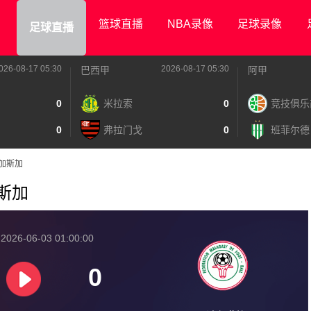
篮球直播
NBA录像
足球录像
足球直播
026-08-17 05:30
2026-08-17 05:30
巴西甲
阿甲
0
米拉索
0
竞技俱乐
0
弗拉门戈
0
班菲尔德
马达加斯加
加斯加
026-06-03 01:00:00
0