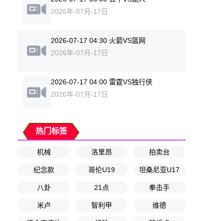
2026年-07月-17日
2026-07-17 04:30 火箭VS篮网
2026年-07月-17日
2026-07-17 04:00 雷霆VS独行侠
2026年-07月-17日
热门标签
机械
洛里昂
拍卖台
纪念款
哥伦U19
坦桑尼亚U17
八卦
21点
拳击手
米卢
智利甲
维德