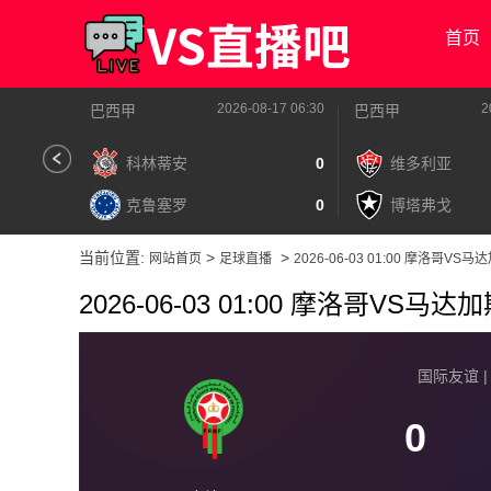
首页
2026-08-17 06:30
2
巴西甲
巴西甲
科林蒂安
0
维多利亚
克鲁塞罗
0
博塔弗戈
当前位置:
>
>
网站首页
足球直播
2026-06-03 01:00 摩洛哥VS
2026-06-03 01:00 摩洛哥VS马达
国际友谊 | 2
0