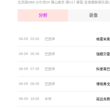
北京路NBA
沙尔克04
佛山维京
德U17
撕裂
定南赣联俱乐部U
2026-08-17 【国际友谊】 摩洛哥VS马达加斯加
2026-08-17 【国际友谊】 摩洛哥VS马达加斯加
2026-08-17 【国际友谊】 摩洛哥VS马达加斯加
2026-08-17 【国际友谊】 摩洛哥VS马达加斯加
分析
录像
2026-08-17 【国际友谊】 摩洛哥VS马达加斯加
2026-08-17 【国际友谊】 摩洛哥VS马达加斯加
08-09
03:00
巴西甲
格雷米奥
2026-08-17 【国际友谊】 摩洛哥VS马达加斯加
08-09
05:30
巴西甲
瑞模贝雷
08-09
07:30
巴西甲
科里蒂巴
08-09
08:00
巴西甲
博塔弗戈
08-09
18:00
中甲
延边龙鼎