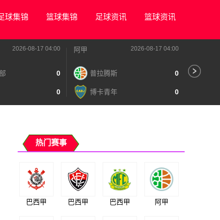
足球集锦
篮球集锦
足球资讯
篮球资讯
2026-08-17 04:00
2026-08-17 04:00
阿甲
阿甲
部
0
普拉腾斯
0
阿
0
博卡青年
0
泰
热门赛事
巴西甲
巴西甲
巴西甲
阿甲