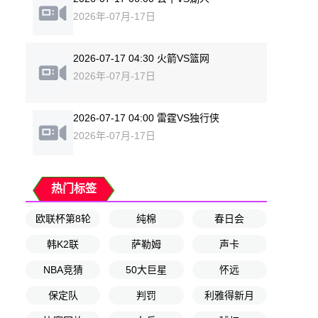
2026年-07月-17日
2026-07-17 04:30 火箭VS篮网
2026年-07月-17日
2026-07-17 04:00 雷霆VS独行侠
2026年-07月-17日
热门标签
欧联杯第8轮
纯棉
春日会
韩K2联
萨勒姆
声卡
NBA竞猜
50大巨星
怀远
保定队
判罚
利雅得新月