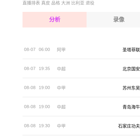
直播排表
真皮
品格
大洲
比利亚
退役
2026-08-14 【埃塞超】 内格莱阿西VS阿瓦沙城
2026-08-15 【埃塞超】 内格莱阿西VS阿瓦沙城
2026-08-15 【埃塞超】 内格莱阿西VS阿瓦沙城
分析
录像
2026-08-15 【埃塞超】 内格莱阿西VS阿瓦沙城
2026-08-15 【埃塞超】 内格莱阿西VS阿瓦沙城
08-07
06:00
阿甲
圣塔菲联
2026-08-14 【埃塞超】 内格莱阿西VS阿瓦沙城
08-07
19:35
中超
北京国安
08-08
19:00
中甲
苏州东吴
08-08
19:00
中超
青岛海牛
08-08
19:30
中甲
石家庄功夫