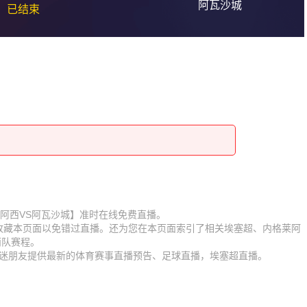
阿瓦沙城
已结束
【内格莱阿西VS阿瓦沙城】准时在线免费直播。
】收藏本页面以免错过直播。还为您在本页面索引了相关埃塞超、内格莱阿
两队赛程。
为球迷朋友提供最新的体育赛事直播预告、足球直播，埃塞超直播。