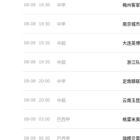
08-08
19:30
中甲
梅州客家
08-08
19:30
中甲
南京城市
08-08
19:35
中超
大连英博
08-08
19:35
中超
浙江队
08-08
20:00
中甲
定南赣联
08-08
20:00
中超
云南玉昆
08-09
03:00
巴西甲
格雷米奥
08-09
05:30
巴西甲
瑞模贝雷