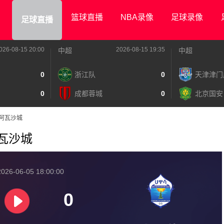
篮球直播
NBA录像
足球录像
足球直播
026-08-15 20:00
2026-08-15 19:35
中超
中超
0
浙江队
0
天津津门
0
成都蓉城
0
北京国安
VS阿瓦沙城
S阿瓦沙城
026-06-05 18:00:00
0