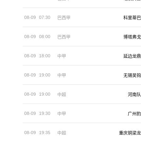
08-09
07:30
巴西甲
科里蒂巴
08-09
08:00
巴西甲
博塔弗戈
08-09
18:00
中甲
延边龙鼎
08-09
19:00
中甲
无锡吴钩
08-09
19:00
河南队
中超
08-09
19:30
中甲
广州豹
08-09
19:35
中超
重庆铜梁龙