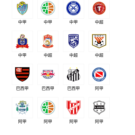
中甲
中甲
中甲
中超
中甲
中超
中超
中超
巴西甲
巴西甲
巴西甲
阿甲
阿甲
阿甲
阿甲
阿甲