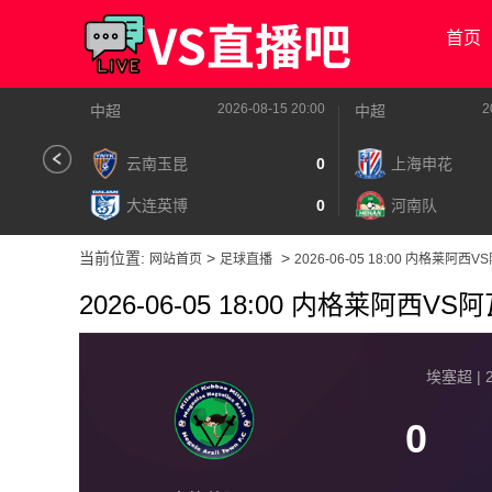
首页
2026-08-15 20:00
2
中超
中超
云南玉昆
0
上海申花
大连英博
0
河南队
当前位置:
>
>
网站首页
足球直播
2026-06-05 18:00 内格莱阿西
2026-06-05 18:00 内格莱阿西V
埃塞超 | 2
0