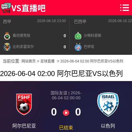
2026-08-16 23:00
2026-08-16 22
西甲
巴西甲
0
桑坦德竞技
沙佩科恩斯
0
比利亚雷亚尔
巴伊亚
当前位置:
>
>
网站首页
足球直播
2026-06-04 02:00 阿尔巴尼亚VS以色列
2026-06-04 02:00 阿尔巴尼亚VS以色列
国际友谊 | 2026-
06-04 02:00:00
0
0
阿尔巴尼亚
以色列
已结束