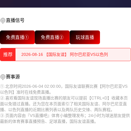
直播信号
2026-08-16 【国际友谊】 阿尔巴尼亚VS以色列
免费直播①
免费直播②
玩球直播
2026-08-16 【国际友谊】 阿尔巴尼亚VS以色列
推荐
2026-08-16 【国际友谊】 阿尔巴尼亚VS以色列
2026-08-16 【国际友谊】 阿尔巴尼亚VS以色列
2026-08-16 【国际友谊】 阿尔巴尼亚VS以色列
赛事源
2026-08-16 【国际友谊】 阿尔巴尼亚VS以色列
2026-08-16 【国际友谊】 阿尔巴尼亚VS以色列
①.北京时间2026-06-04 02:00:00，国际友谊联赛比赛【阿尔巴尼亚VS
以色列】准时在线免费直播。
2026-08-16 【国际友谊】 阿尔巴尼亚VS以色列
2026-08-16 【国际友谊】 阿尔巴尼亚VS以色列
②.喜欢看国际友谊现场直播比赛的朋友可以提前【CTRL+D】收藏本页
面以免错过直播。还为您在本页面索引了相关国际友谊、阿尔巴尼亚直
2026-08-16 【国际友谊】 阿尔巴尼亚VS以色列
2026-08-16 【国际友谊】 阿尔巴尼亚VS以色列
播、以色列直播的近期比赛列表以及两队历史交锋、两队赛程。
③.页面内容由『VS直播吧』体育小编整理发布；24小时为球迷朋友提供
2026-08-16 【国际友谊】 阿尔巴尼亚VS以色列
2026-08-16 【国际友谊】 阿尔巴尼亚VS以色列
最新的体育赛事直播预告、足球直播，国际友谊直播。
2026-08-16 【国际友谊】 阿尔巴尼亚VS以色列
2026-08-16 【国际友谊】 阿尔巴尼亚VS以色列