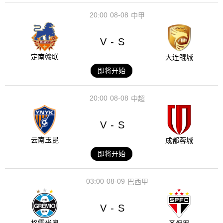
20:00
08-08
中甲
V
S
-
定南赣联
大连鲲城
即将开始
20:00
08-08
中超
V
S
-
云南玉昆
成都蓉城
即将开始
03:00
08-09
巴西甲
V
S
-