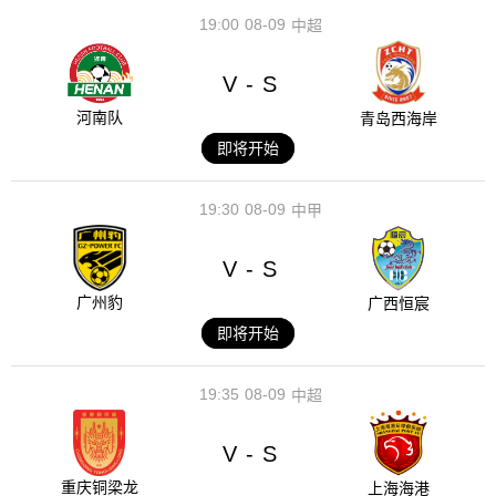
19:00
08-09
中超
V
S
-
河南队
青岛西海岸
即将开始
19:30
08-09
中甲
V
S
-
广州豹
广西恒宸
即将开始
19:35
08-09
中超
V
S
-
重庆铜梁龙
上海海港