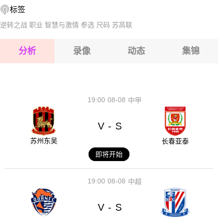
标签
2026-08-16 【国际友谊】 阿尔巴尼亚VS以色列
2026-08-16 【国际友谊】 阿尔巴尼亚VS以色列
逆转之战
职业
智慧与激情
参选
尺码
苏高联
2026-08-16 【国际友谊】 阿尔巴尼亚VS以色列
分析
录像
动态
集锦
2026-08-16 【国际友谊】 阿尔巴尼亚VS以色列
2026-08-16 【国际友谊】 阿尔巴尼亚VS以色列
19:00
08-08
中甲
V
S
-
苏州东吴
长春亚泰
即将开始
19:00
08-08
中超
V
S
-