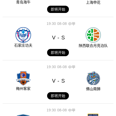
青岛海牛
上海申花
即将开始
19:30
08-08
中甲
V
S
-
石家庄功夫
陕西联合月亮泊队
即将开始
19:30
08-08
中甲
V
S
-
梅州客家
佛山南狮
即将开始
19:30
08-08
中甲