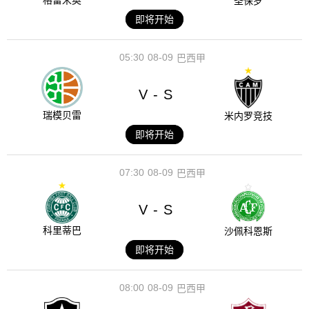
格雷米奥
圣保罗
即将开始
05:30
08-09
巴西甲
V
S
-
瑞模贝雷
米内罗竞技
即将开始
07:30
08-09
巴西甲
V
S
-
科里蒂巴
沙佩科恩斯
即将开始
08:00
08-09
巴西甲