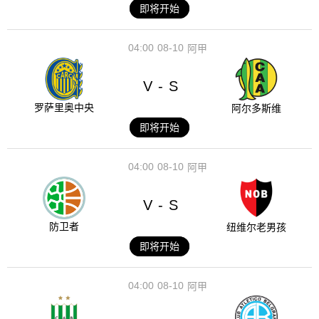
即将开始
04:00
08-10
阿甲
V
S
-
罗萨里奥中央
阿尔多斯维
即将开始
04:00
08-10
阿甲
V
S
-
防卫者
纽维尔老男孩
即将开始
04:00
08-10
阿甲