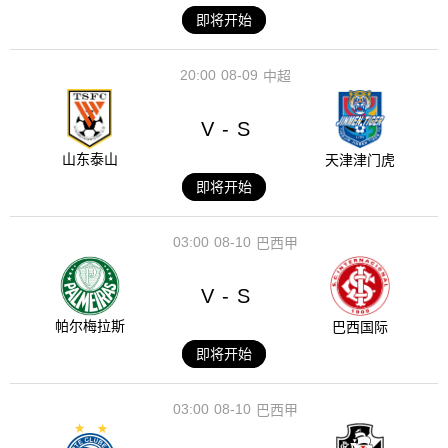
即将开始
20:00
08-09
中超
V
S
-
山东泰山
天津津门虎
即将开始
03:00
08-10
巴西甲
V
S
-
帕尔梅拉斯
巴西国际
即将开始
03:00
08-10
巴西甲