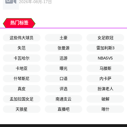
2026年-08月-17日
热门标签
这些伟大球员
土豪
女足欧冠
失范
张曼源
雷加利斯3
卡瓦哈尔
迅游
NBA5V5
卡地亚
曝光
马滕斯
什琴斯尼
口语
内卡萨
真皮
评选
扮演老人
孟加拉国女足
南通支云
破解
天狼星
直播吧
喀什