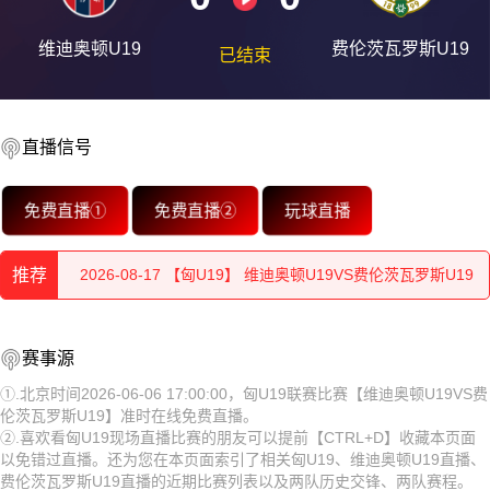
维迪奥顿U19
费伦茨瓦罗斯U19
已结束
2026-08-18 【匈U19】 维迪奥顿U19VS费伦茨瓦罗斯U19
直播信号
2026-08-18 【匈U19】 维迪奥顿U19VS费伦茨瓦罗斯U19
免费直播①
免费直播②
玩球直播
2026-08-17 【匈U19】 维迪奥顿U19VS费伦茨瓦罗斯U19
推荐
2026-08-17 【匈U19】 维迪奥顿U19VS费伦茨瓦罗斯U19
2026-08-17 【匈U19】 维迪奥顿U19VS费伦茨瓦罗斯U19
2026-08-18 【匈U19】 维迪奥顿U19VS费伦茨瓦罗斯U19
赛事源
2026-08-17 【匈U19】 维迪奥顿U19VS费伦茨瓦罗斯U19
2026-08-18 【匈U19】 维迪奥顿U19VS费伦茨瓦罗斯U19
①.北京时间2026-06-06 17:00:00，匈U19联赛比赛【维迪奥顿U19VS费
伦茨瓦罗斯U19】准时在线免费直播。
2026-08-17 【匈U19】 维迪奥顿U19VS费伦茨瓦罗斯U19
2026-08-17 【匈U19】 维迪奥顿U19VS费伦茨瓦罗斯U19
②.喜欢看匈U19现场直播比赛的朋友可以提前【CTRL+D】收藏本页面
以免错过直播。还为您在本页面索引了相关匈U19、维迪奥顿U19直播、
2026-08-17 【匈U19】 维迪奥顿U19VS费伦茨瓦罗斯U19
2026-08-17 【匈U19】 维迪奥顿U19VS费伦茨瓦罗斯U19
费伦茨瓦罗斯U19直播的近期比赛列表以及两队历史交锋、两队赛程。