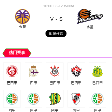
10:00
08-12
WNBA
V
S
-
火花
水星
即将开始
热门赛事
巴西甲
西甲
巴西甲
巴西甲
巴西甲
阿甲
阿甲
阿甲
阿甲
阿甲