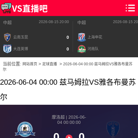
2026-08-15 20:00
2026-08-15 20
中超
中超
0
云南玉昆
上海申花
0
大连英博
河南队
当前位置:
>
>
网站首页
足球直播
2026-06-04 00:00 兹马姆拉VS雅各布曼苏
尔
2026-06-04 00:00 兹马姆拉VS雅各布曼苏
尔
摩洛超 | 2026-06-
04 00:00:00
0
0