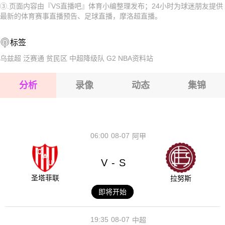
③.页面内容由『VS直播吧』体育小编整理发布；24小时为球迷朋友提供
2026-08-15 【摩洛超】 兹马姆拉VS雅各布曼苏尔
2026-08-14 【摩洛超】 兹马姆拉VS雅各布曼苏尔
最新的体育赛事直播预告、足球直播，摩洛超直播。
2026-08-15 【摩洛超】 兹马姆拉VS雅各布曼苏尔
标签
2026-08-15 【摩洛超】 兹马姆拉VS雅各布曼苏尔
乌兹超
泛赛通
贫民区
中超降级队
G2
NBA资料站
2026-08-15 【摩洛超】 兹马姆拉VS雅各布曼苏尔
分析
录像
动态
集锦
2026-08-15 【摩洛超】 兹马姆拉VS雅各布曼苏尔
2026-08-14 【摩洛超】 兹马姆拉VS雅各布曼苏尔
06:00
08-07
阿甲
V
S
-
圣塔菲联
拉努斯
即将开始
19:35
08-07
中超