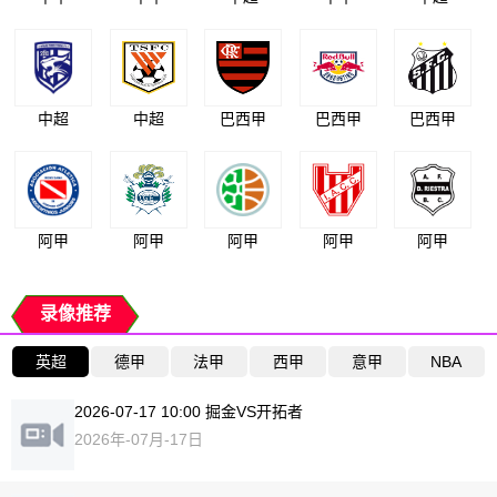
中超
中超
巴西甲
巴西甲
巴西甲
阿甲
阿甲
阿甲
阿甲
阿甲
录像推荐
英超
德甲
法甲
西甲
意甲
NBA
2026-07-17 10:00 掘金VS开拓者
2026年-07月-17日