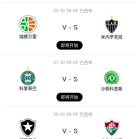
05:30
08-09
巴西甲
V
S
-
瑞模贝雷
米内罗竞技
即将开始
07:30
08-09
巴西甲
V
S
-
科里蒂巴
沙佩科恩斯
即将开始
08:00
08-09
巴西甲
V
S
-