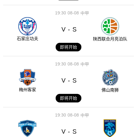
19:30
08-08
中甲
V
S
-
石家庄功夫
陕西联合月亮泊队
即将开始
19:30
08-08
中甲
V
S
-
梅州客家
佛山南狮
即将开始
19:30
08-08
中甲
V
S
-