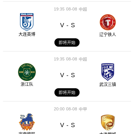
19:35
08-08
中超
V
S
-
大连英博
辽宁铁人
即将开始
19:35
08-08
中超
V
S
-
浙江队
武汉三镇
即将开始
20:00
08-08
中甲
V
S
-