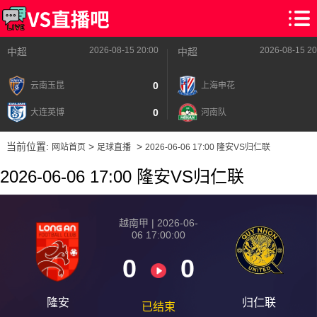
2026-08-15 20:00
2026-08-15 20
中超
中超
0
云南玉昆
上海申花
0
大连英博
河南队
当前位置:
>
>
网站首页
足球直播
2026-06-06 17:00 隆安VS归仁联
2026-06-06 17:00 隆安VS归仁联
越南甲 | 2026-06-
06 17:00:00
0
0
隆安
归仁联
已结束