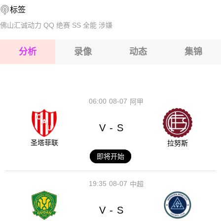
标签
2026-08-14 【越南甲】 隆安VS归仁联
2026-08-15 【越南甲】 隆安VS归仁联
佛山汇诚动力
QQ
绝赛
SS
全能
涉嫌
2026-08-15 【越南甲】 隆安VS归仁联
分析
录像
动态
集锦
2026-08-15 【越南甲】 隆安VS归仁联
2026-08-14 【越南甲】 隆安VS归仁联
06:00
08-07
阿甲
V
S
-
圣塔菲联
拉努斯
即将开始
19:35
08-07
中超
V
S
-