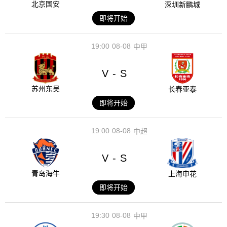
北京国安
深圳新鹏城
即将开始
19:00
08-08
中甲
V
S
-
苏州东吴
长春亚泰
即将开始
19:00
08-08
中超
V
S
-
青岛海牛
上海申花
即将开始
19:30
08-08
中甲