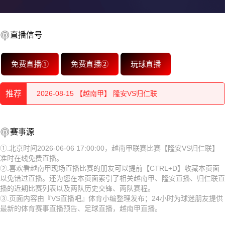
直播信号
2026-08-15 【越南甲】 隆安VS归仁联
免费直播①
免费直播②
玩球直播
2026-08-15 【越南甲】 隆安VS归仁联
推荐
2026-08-15 【越南甲】 隆安VS归仁联
2026-08-15 【越南甲】 隆安VS归仁联
2026-08-15 【越南甲】 隆安VS归仁联
赛事源
2026-08-15 【越南甲】 隆安VS归仁联
2026-08-15 【越南甲】 隆安VS归仁联
①.北京时间2026-06-06 17:00:00，越南甲联赛比赛【隆安VS归仁联】
准时在线免费直播。
2026-08-15 【越南甲】 隆安VS归仁联
2026-08-15 【越南甲】 隆安VS归仁联
②.喜欢看越南甲现场直播比赛的朋友可以提前【CTRL+D】收藏本页面
以免错过直播。还为您在本页面索引了相关越南甲、隆安直播、归仁联直
2026-08-15 【越南甲】 隆安VS归仁联
2026-08-15 【越南甲】 隆安VS归仁联
播的近期比赛列表以及两队历史交锋、两队赛程。
③.页面内容由『VS直播吧』体育小编整理发布；24小时为球迷朋友提供
2026-08-15 【越南甲】 隆安VS归仁联
2026-08-15 【越南甲】 隆安VS归仁联
最新的体育赛事直播预告、足球直播，越南甲直播。
2026-08-15 【越南甲】 隆安VS归仁联
2026-08-15 【越南甲】 隆安VS归仁联