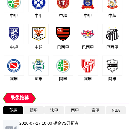
中甲
中甲
中超
中甲
中超
中超
中超
巴西甲
巴西甲
巴西甲
阿甲
阿甲
阿甲
阿甲
阿甲
录像推荐
英超
德甲
法甲
西甲
意甲
NBA
2026-07-17 10:00 掘金VS开拓者