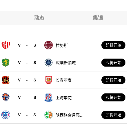
力
力
力
动态
集锦
力
力
V
-
S
即将开始
拉努斯
力
V
-
S
即将开始
深圳新鹏城
V
-
S
即将开始
长春亚泰
V
-
S
即将开始
上海申花
V
-
S
即将开始
陕西联合月亮泊
队