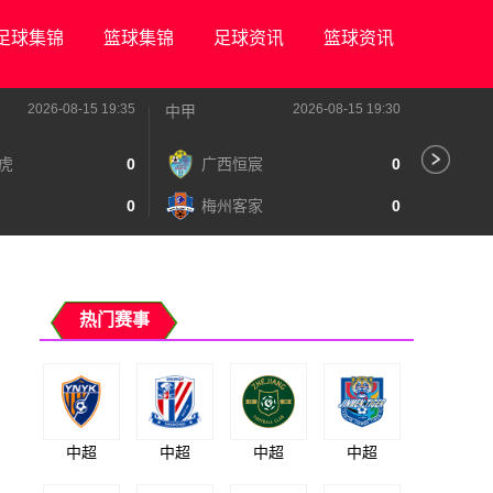
足球集锦
篮球集锦
足球资讯
篮球资讯
2026-08-15 19:35
2026-08-15 19:30
中甲
中甲
虎
0
广西恒宸
0
陕
0
梅州客家
0
长
热门赛事
中超
中超
中超
中超