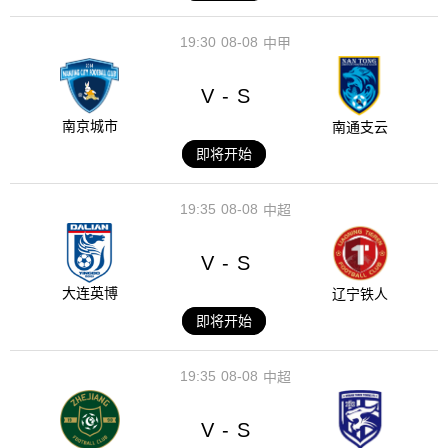
19:30
08-08
中甲
V
S
-
南京城市
南通支云
即将开始
19:35
08-08
中超
V
S
-
大连英博
辽宁铁人
即将开始
19:35
08-08
中超
V
S
-