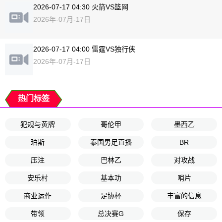
2026-07-17 04:30 火箭VS篮网
2026年-07月-17日
2026-07-17 04:00 雷霆VS独行侠
2026年-07月-17日
热门标签
犯规与黄牌
哥伦甲
墨西乙
珀斯
泰国男足直播
BR
压注
巴林乙
对攻战
安乐村
基本功
哨片
商业运作
足协杯
丰富的信息
带领
总决赛G
保存