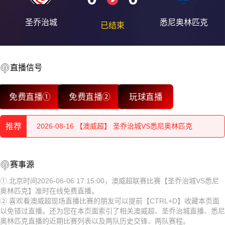
圣乔治城
悉尼奥林匹克
已结束
直播信号
2026-08-16 【澳威超】 圣乔治城VS悉尼奥林匹克
免费直播①
免费直播②
玩球直播
2026-08-16 【澳威超】 圣乔治城VS悉尼奥林匹克
推荐
2026-08-16 【澳威超】 圣乔治城VS悉尼奥林匹克
2026-08-16 【澳威超】 圣乔治城VS悉尼奥林匹克
2026-08-16 【澳威超】 圣乔治城VS悉尼奥林匹克
赛事源
2026-08-16 【澳威超】 圣乔治城VS悉尼奥林匹克
2026-08-16 【澳威超】 圣乔治城VS悉尼奥林匹克
①.北京时间2026-06-06 17:15:00，澳威超联赛比赛【圣乔治城VS悉尼
奥林匹克】准时在线免费直播。
2026-08-16 【澳威超】 圣乔治城VS悉尼奥林匹克
2026-08-16 【澳威超】 圣乔治城VS悉尼奥林匹克
②.喜欢看澳威超现场直播比赛的朋友可以提前【CTRL+D】收藏本页面
以免错过直播。还为您在本页面索引了相关澳威超、圣乔治城直播、悉尼
2026-08-16 【澳威超】 圣乔治城VS悉尼奥林匹克
2026-08-16 【澳威超】 圣乔治城VS悉尼奥林匹克
奥林匹克直播的近期比赛列表以及两队历史交锋、两队赛程。