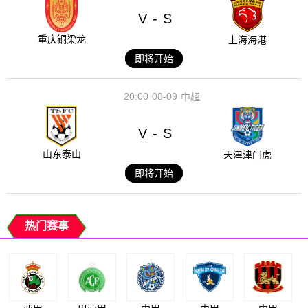
V
S
-
重庆铜梁龙
上海海港
即将开始
20:00
08-09
中超
V
S
-
山东泰山
天津津门虎
即将开始
热门赛事