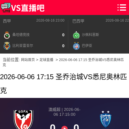
2026-08-16 23:00
2026-08-16 22
西甲
巴西甲
0
桑坦德竞技
沙佩科恩斯
0
比利亚雷亚尔
巴伊亚
当前位置:
>
>
网站首页
足球直播
2026-06-06 17:15 圣乔治城VS悉尼奥林匹
克
2026-06-06 17:15 圣乔治城VS悉尼奥林匹
克
澳威超 | 2026-06-
06 17:15:00
0
0