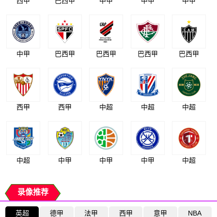
西甲
巴西甲
中甲
中甲
中甲
中甲
巴西甲
巴西甲
巴西甲
巴西甲
西甲
西甲
中超
中超
中超
中超
中甲
中甲
中甲
中超
录像推荐
英超
德甲
法甲
西甲
意甲
NBA