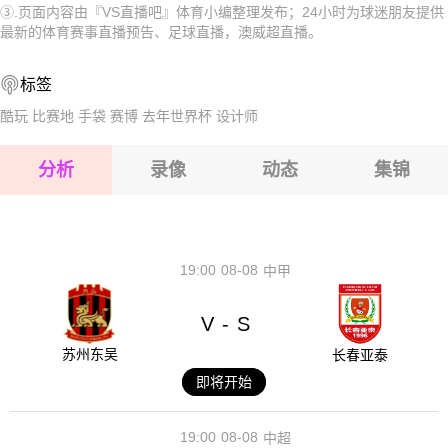
③.页面内容由『VS直播吧』体育小编整理发布；24小时为球迷朋友提供
2026-08-16 【澳威超】 圣乔治城VS悉尼奥林匹克
2026-08-16 【澳威超】 圣乔治城VS悉尼奥林匹克
最新的体育赛事直播预告、足球直播，澳威超直播。
2026-08-16 【澳威超】 圣乔治城VS悉尼奥林匹克
2026-08-16 【澳威超】 圣乔治城VS悉尼奥林匹克
标签
2026-08-16 【澳威超】 圣乔治城VS悉尼奥林匹克
2026-08-16 【澳威超】 圣乔治城VS悉尼奥林匹克
酷玩
比赛地
手袋
赛博
去年世界杯
设计师
2026-08-16 【澳威超】 圣乔治城VS悉尼奥林匹克
分析
录像
动态
集锦
2026-08-16 【澳威超】 圣乔治城VS悉尼奥林匹克
2026-08-16 【澳威超】 圣乔治城VS悉尼奥林匹克
19:00
08-08
中甲
V
S
-
苏州东吴
长春亚泰
即将开始
19:00
08-08
中超