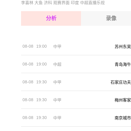
2026-08-17 【国际友谊】 菲律宾VS关岛
李喜林
大鱼
济科
观赛界面
印度
中超直播乐视
2026-08-17 【国际友谊】 菲律宾VS关岛
2026-08-17 【国际友谊】 菲律宾VS关岛
分析
录像
2026-08-17 【国际友谊】 菲律宾VS关岛
2026-08-17 【国际友谊】 菲律宾VS关岛
08-08
19:00
中甲
苏州东吴
2026-08-17 【国际友谊】 菲律宾VS关岛
08-08
19:00
中超
青岛海牛
08-08
19:30
中甲
石家庄功夫
08-08
19:30
中甲
梅州客家
08-08
19:30
中甲
南京城市