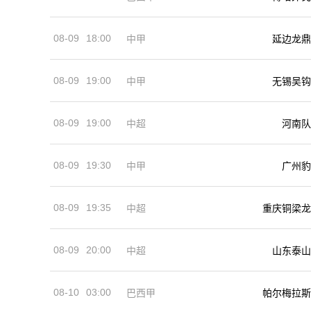
08-09
18:00
中甲
延边龙鼎
08-09
19:00
中甲
无锡吴钩
08-09
19:00
河南队
中超
08-09
19:30
中甲
广州豹
08-09
19:35
中超
重庆铜梁龙
08-09
20:00
中超
山东泰山
08-10
03:00
巴西甲
帕尔梅拉斯