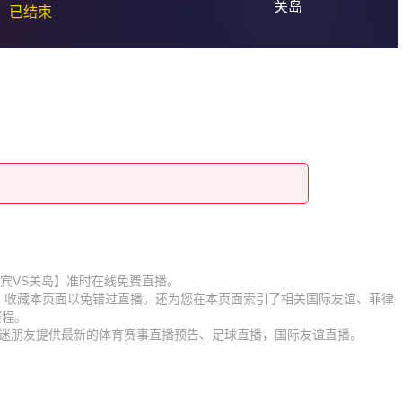
关岛
已结束
赛【菲律宾VS关岛】准时在线免费直播。
D】收藏本页面以免错过直播。还为您在本页面索引了相关国际友谊、菲律
赛程。
为球迷朋友提供最新的体育赛事直播预告、足球直播，国际友谊直播。