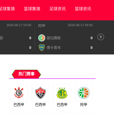
足球集锦
篮球集锦
足球资讯
篮球资讯
2026-08-17 04:00
2026-08-17 04:00
阿甲
阿甲
部
0
普拉腾斯
0
阿
0
博卡青年
0
泰
热门赛事
巴西甲
巴西甲
巴西甲
阿甲