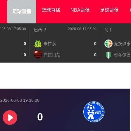
篮球直播
NBA录像
足球录像
足球直播
026-08-17 05:30
2026-08-17 05:30
巴西甲
阿甲
0
米拉索
0
竞技俱乐
0
弗拉门戈
0
班菲尔德
026-06-03 19:30:00
0