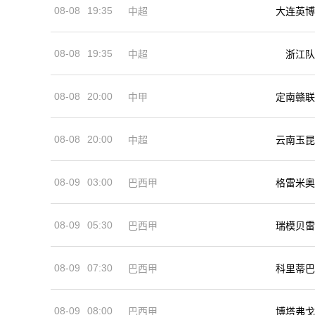
08-08
19:35
中超
大连英博
08-08
19:35
中超
浙江队
08-08
20:00
中甲
定南赣联
08-08
20:00
中超
云南玉昆
08-09
03:00
巴西甲
格雷米奥
08-09
05:30
巴西甲
瑞模贝雷
08-09
07:30
巴西甲
科里蒂巴
08-09
08:00
巴西甲
博塔弗戈