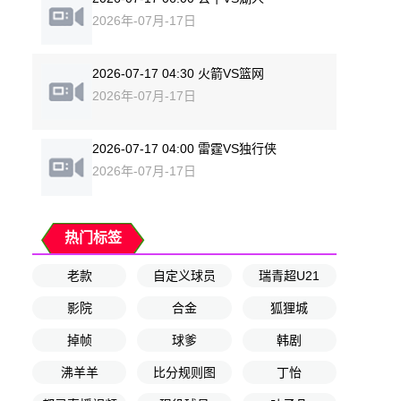
2026年-07月-17日
2026-07-17 04:30 火箭VS篮网
2026年-07月-17日
2026-07-17 04:00 雷霆VS独行侠
2026年-07月-17日
热门标签
老款
自定义球员
瑞青超U21
影院
合金
狐狸城
掉帧
球爹
韩剧
沸羊羊
比分规则图
丁怡