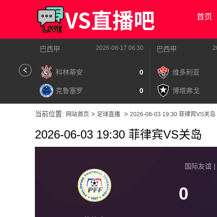
首页
2026-08-17 06:30
2
巴西甲
巴西甲
科林蒂安
0
维多利亚
克鲁塞罗
0
博塔弗戈
当前位置:
>
>
网站首页
足球直播
2026-06-03 19:30 菲律宾VS关岛
2026-06-03 19:30 菲律宾VS关岛
国际友谊 | 2
0