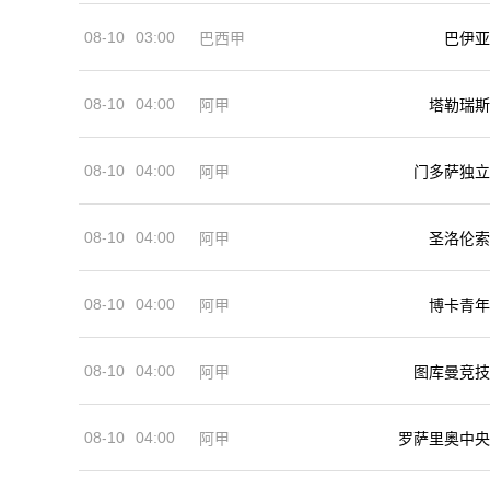
08-10
03:00
巴西甲
巴伊亚
08-10
04:00
阿甲
塔勒瑞斯
08-10
04:00
阿甲
门多萨独立
08-10
04:00
阿甲
圣洛伦索
08-10
04:00
阿甲
博卡青年
08-10
04:00
阿甲
图库曼竞技
08-10
04:00
阿甲
罗萨里奥中央