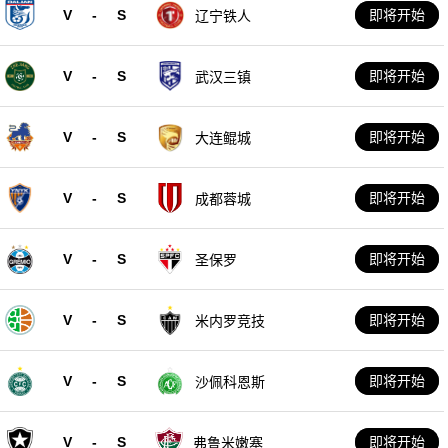
V
-
S
即将开始
辽宁铁人
V
-
S
即将开始
武汉三镇
V
-
S
即将开始
大连鲲城
V
-
S
即将开始
成都蓉城
V
-
S
即将开始
圣保罗
V
-
S
即将开始
米内罗竞技
V
-
S
即将开始
沙佩科恩斯
V
-
S
即将开始
弗鲁米嫩塞