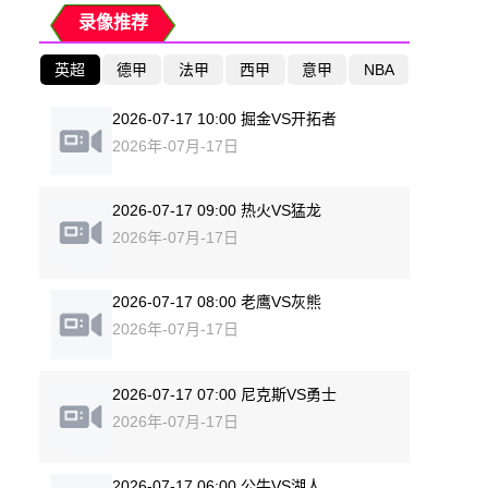
录像推荐
英超
德甲
法甲
西甲
意甲
NBA
2026-07-17 10:00 掘金VS开拓者
2026年-07月-17日
2026-07-17 09:00 热火VS猛龙
2026年-07月-17日
2026-07-17 08:00 老鹰VS灰熊
2026年-07月-17日
2026-07-17 07:00 尼克斯VS勇士
2026年-07月-17日
2026-07-17 06:00 公牛VS湖人