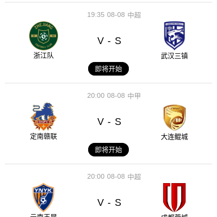
19:35
08-08
中超
V
S
-
浙江队
武汉三镇
即将开始
20:00
08-08
中甲
V
S
-
定南赣联
大连鲲城
即将开始
20:00
08-08
中超
V
S
-