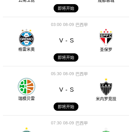
云南玉昆
成都蓉城
即将开始
03:00
08-09
巴西甲
V
S
-
格雷米奥
圣保罗
即将开始
05:30
08-09
巴西甲
V
S
-
瑞模贝雷
米内罗竞技
即将开始
07:30
08-09
巴西甲