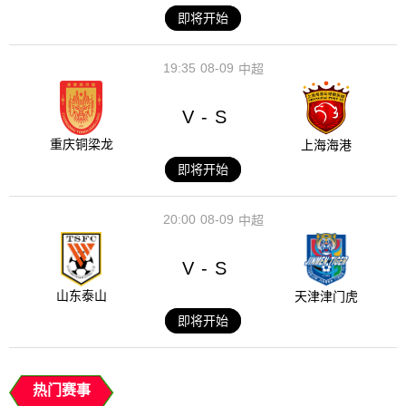
即将开始
19:35
08-09
中超
V
S
-
重庆铜梁龙
上海海港
即将开始
20:00
08-09
中超
V
S
-
山东泰山
天津津门虎
即将开始
热门赛事