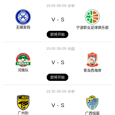
19:00
08-09
中甲
V
S
-
无锡吴钩
宁波职业足球俱乐部
即将开始
19:00
08-09
中超
V
S
-
河南队
青岛西海岸
即将开始
19:30
08-09
中甲
V
S
-
广州豹
广西恒宸