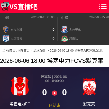
2026-08-15 20:00
2026-08-15 20
中超
中超
0
云南玉昆
上海申花
0
大连英博
河南队
当前位置:
>
>
网站首页
足球直播
2026-06-06 18:00 埃塞电力FCVS默克莱
2026-06-06 18:00 埃塞电力FCVS默克莱
埃塞超 | 2026-06-
06 18:00:00
0
0
埃塞电力FC
默克莱
已结束