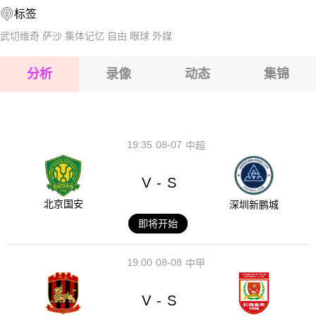
标签
2026-08-14 【埃塞超】 埃塞电力FCVS默克莱
2026-08-15 【埃塞超】 埃塞电力FCVS默克莱
武切维奇
萨沙
集体记忆
自由
眼球
外媒
2026-08-15 【埃塞超】 埃塞电力FCVS默克莱
分析
录像
动态
集锦
2026-08-15 【埃塞超】 埃塞电力FCVS默克莱
2026-08-14 【埃塞超】 埃塞电力FCVS默克莱
19:35
08-07
中超
V
S
-
北京国安
深圳新鹏城
即将开始
19:00
08-08
中甲
V
S
-