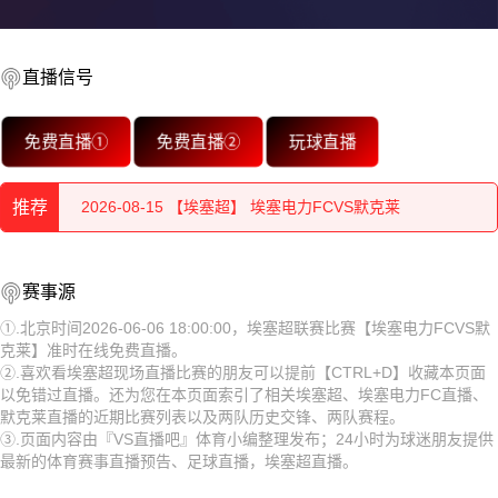
直播信号
2026-08-15 【埃塞超】 埃塞电力FCVS默克莱
免费直播①
免费直播②
玩球直播
2026-08-15 【埃塞超】 埃塞电力FCVS默克莱
推荐
2026-08-15 【埃塞超】 埃塞电力FCVS默克莱
2026-08-15 【埃塞超】 埃塞电力FCVS默克莱
2026-08-15 【埃塞超】 埃塞电力FCVS默克莱
赛事源
2026-08-15 【埃塞超】 埃塞电力FCVS默克莱
2026-08-15 【埃塞超】 埃塞电力FCVS默克莱
①.北京时间2026-06-06 18:00:00，埃塞超联赛比赛【埃塞电力FCVS默
克莱】准时在线免费直播。
2026-08-15 【埃塞超】 埃塞电力FCVS默克莱
2026-08-15 【埃塞超】 埃塞电力FCVS默克莱
②.喜欢看埃塞超现场直播比赛的朋友可以提前【CTRL+D】收藏本页面
以免错过直播。还为您在本页面索引了相关埃塞超、埃塞电力FC直播、
2026-08-15 【埃塞超】 埃塞电力FCVS默克莱
2026-08-15 【埃塞超】 埃塞电力FCVS默克莱
默克莱直播的近期比赛列表以及两队历史交锋、两队赛程。
③.页面内容由『VS直播吧』体育小编整理发布；24小时为球迷朋友提供
2026-08-15 【埃塞超】 埃塞电力FCVS默克莱
2026-08-15 【埃塞超】 埃塞电力FCVS默克莱
最新的体育赛事直播预告、足球直播，埃塞超直播。
2026-08-15 【埃塞超】 埃塞电力FCVS默克莱
2026-08-15 【埃塞超】 埃塞电力FCVS默克莱