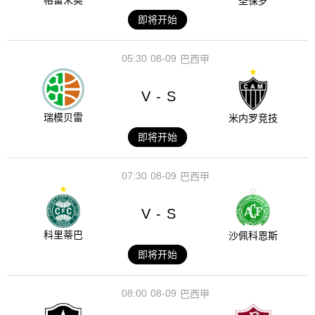
格雷米奥
圣保罗
即将开始
05:30
08-09
巴西甲
V
S
-
瑞模贝雷
米内罗竞技
即将开始
07:30
08-09
巴西甲
V
S
-
科里蒂巴
沙佩科恩斯
即将开始
08:00
08-09
巴西甲