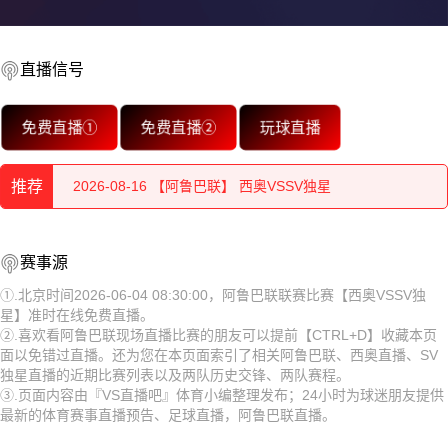
2026-08-16 【阿鲁巴联】 西奥VSSV独星
直播信号
2026-08-16 【阿鲁巴联】 西奥VSSV独星
免费直播①
免费直播②
玩球直播
2026-08-16 【阿鲁巴联】 西奥VSSV独星
推荐
2026-08-16 【阿鲁巴联】 西奥VSSV独星
2026-08-16 【阿鲁巴联】 西奥VSSV独星
2026-08-16 【阿鲁巴联】 西奥VSSV独星
赛事源
2026-08-16 【阿鲁巴联】 西奥VSSV独星
2026-08-16 【阿鲁巴联】 西奥VSSV独星
①.北京时间2026-06-04 08:30:00，阿鲁巴联联赛比赛【西奥VSSV独
星】准时在线免费直播。
2026-08-16 【阿鲁巴联】 西奥VSSV独星
2026-08-16 【阿鲁巴联】 西奥VSSV独星
②.喜欢看阿鲁巴联现场直播比赛的朋友可以提前【CTRL+D】收藏本页
面以免错过直播。还为您在本页面索引了相关阿鲁巴联、西奥直播、SV
2026-08-16 【阿鲁巴联】 西奥VSSV独星
2026-08-16 【阿鲁巴联】 西奥VSSV独星
独星直播的近期比赛列表以及两队历史交锋、两队赛程。
③.页面内容由『VS直播吧』体育小编整理发布；24小时为球迷朋友提供
2026-08-16 【阿鲁巴联】 西奥VSSV独星
2026-08-16 【阿鲁巴联】 西奥VSSV独星
最新的体育赛事直播预告、足球直播，阿鲁巴联直播。
2026-08-16 【阿鲁巴联】 西奥VSSV独星
2026-08-16 【阿鲁巴联】 西奥VSSV独星