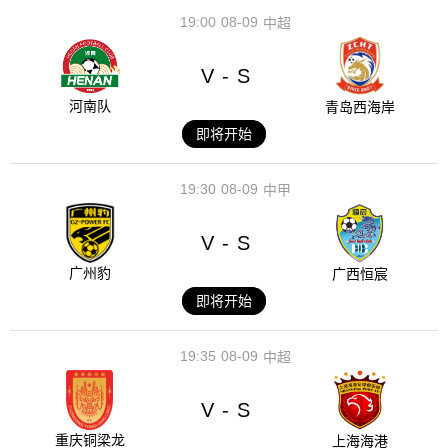
19:00
08-09
中超
V
S
-
河南队
青岛西海岸
即将开始
19:30
08-09
中甲
V
S
-
广州豹
广西恒宸
即将开始
19:35
08-09
中超
V
S
-
重庆铜梁龙
上海海港