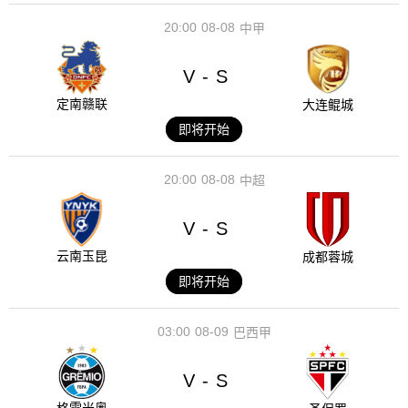
20:00
08-08
中甲
V
S
-
定南赣联
大连鲲城
即将开始
20:00
08-08
中超
V
S
-
云南玉昆
成都蓉城
即将开始
03:00
08-09
巴西甲
V
S
-