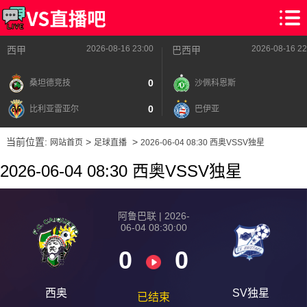
2026-08-16 23:00
2026-08-16 22
西甲
巴西甲
0
桑坦德竞技
沙佩科恩斯
0
比利亚雷亚尔
巴伊亚
当前位置:
>
>
网站首页
足球直播
2026-06-04 08:30 西奥VSSV独星
2026-06-04 08:30 西奥VSSV独星
阿鲁巴联 | 2026-
06-04 08:30:00
0
0
西奥
SV独星
已结束