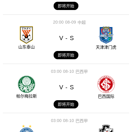
即将开始
20:00
08-09
中超
V
S
-
山东泰山
天津津门虎
即将开始
03:00
08-10
巴西甲
V
S
-
帕尔梅拉斯
巴西国际
即将开始
03:00
08-10
巴西甲