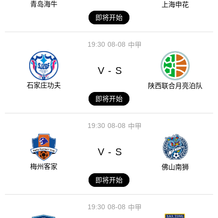
青岛海牛
上海申花
即将开始
19:30
08-08
中甲
V
S
-
石家庄功夫
陕西联合月亮泊队
即将开始
19:30
08-08
中甲
V
S
-
梅州客家
佛山南狮
即将开始
19:30
08-08
中甲