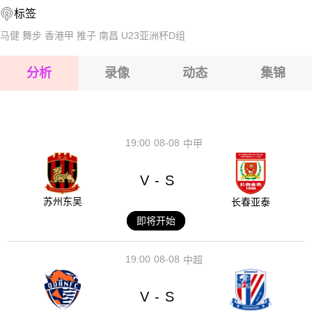
标签
2026-08-16 【阿鲁巴联】 西奥VSSV独星
马健
舞步
香港甲
推子
南昌
U23亚洲杯D组
2026-08-16 【阿鲁巴联】 西奥VSSV独星
分析
录像
动态
集锦
2026-08-16 【阿鲁巴联】 西奥VSSV独星
2026-08-16 【阿鲁巴联】 西奥VSSV独星
19:00
08-08
中甲
V
S
-
苏州东吴
长春亚泰
即将开始
19:00
08-08
中超
V
S
-