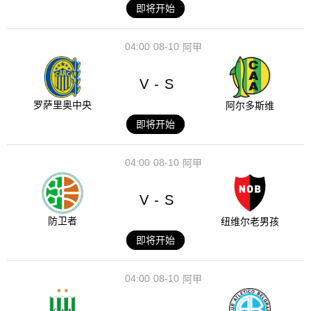
即将开始
04:00
08-10
阿甲
V
S
-
罗萨里奥中央
阿尔多斯维
即将开始
04:00
08-10
阿甲
V
S
-
防卫者
纽维尔老男孩
即将开始
04:00
08-10
阿甲