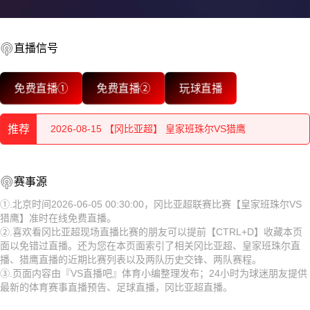
直播信号
2026-08-15 【冈比亚超】 皇家班珠尔VS猎鹰
免费直播①
免费直播②
玩球直播
2026-08-15 【冈比亚超】 皇家班珠尔VS猎鹰
推荐
2026-08-15 【冈比亚超】 皇家班珠尔VS猎鹰
2026-08-15 【冈比亚超】 皇家班珠尔VS猎鹰
2026-08-15 【冈比亚超】 皇家班珠尔VS猎鹰
赛事源
2026-08-15 【冈比亚超】 皇家班珠尔VS猎鹰
2026-08-15 【冈比亚超】 皇家班珠尔VS猎鹰
①.北京时间2026-06-05 00:30:00，冈比亚超联赛比赛【皇家班珠尔VS
猎鹰】准时在线免费直播。
2026-08-15 【冈比亚超】 皇家班珠尔VS猎鹰
2026-08-15 【冈比亚超】 皇家班珠尔VS猎鹰
②.喜欢看冈比亚超现场直播比赛的朋友可以提前【CTRL+D】收藏本页
面以免错过直播。还为您在本页面索引了相关冈比亚超、皇家班珠尔直
2026-08-15 【冈比亚超】 皇家班珠尔VS猎鹰
2026-08-15 【冈比亚超】 皇家班珠尔VS猎鹰
播、猎鹰直播的近期比赛列表以及两队历史交锋、两队赛程。
③.页面内容由『VS直播吧』体育小编整理发布；24小时为球迷朋友提供
2026-08-15 【冈比亚超】 皇家班珠尔VS猎鹰
2026-08-15 【冈比亚超】 皇家班珠尔VS猎鹰
最新的体育赛事直播预告、足球直播，冈比亚超直播。
2026-08-15 【冈比亚超】 皇家班珠尔VS猎鹰
2026-08-15 【冈比亚超】 皇家班珠尔VS猎鹰