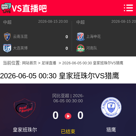
2026-08-15 20:00
2026-08-15 20
中超
中超
0
云南玉昆
上海申花
0
大连英博
河南队
当前位置:
>
>
网站首页
足球直播
2026-06-05 00:30 皇家班珠尔VS猎鹰
2026-06-05 00:30 皇家班珠尔VS猎鹰
冈比亚超 | 2026-
06-05 00:30:00
0
0
皇家班珠尔
猎鹰
已结束