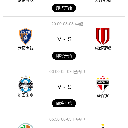
定南赣联
大连鲲城
即将开始
20:00
08-08
中超
V
S
-
云南玉昆
成都蓉城
即将开始
03:00
08-09
巴西甲
V
S
-
格雷米奥
圣保罗
即将开始
05:30
08-09
巴西甲