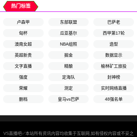
热门标签
卢森甲
东部联盟
巴萨老
匈杯
瓜亚基尔
西甲第17轮
澳南女超
NBA组照
造型
英超新贵
掘金
数据显示
文字直播
精酿
榆林矿工旅投
强度
定海队
封神榜
荣耀
测定
实时网络直播
删档
皇马vs巴萨
48强名单
VS直播吧✅本站所有资讯内容均收集于互联网,如有侵权内容或不妥之