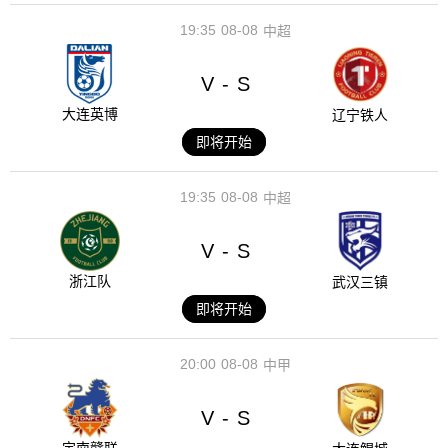
19:35
08-08
中超
V
S
-
大连英博
辽宁铁人
即将开始
19:35
08-08
中超
V
S
-
浙江队
武汉三镇
即将开始
20:00
08-08
中甲
V
S
-