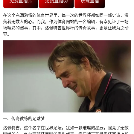
免费直播①
免费直播②
玩球直播
在这个充满激情的体育世界里，每一次的世界杯都如同一部史诗，激
荡着无数人的心。而我，作为体育网站的一名编辑，有幸见证了一场
场精彩的赛事，其中，洛佩特吉世界杯的传奇故事，更是让我为之动
容。
一、传奇教练的足球梦
洛佩特吉，这个名字在世界足坛，犹如一颗璀璨的星辰，照亮了无数
球迷的心。作为西班牙足球的杰出代表，洛佩特吉在世界杯赛场上留