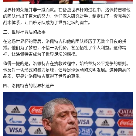
世界杯的荣耀并非一蹴而就。在备战世界杯的过程中，洛佩特吉和他
的团队付出了巨大的努力。他们深入研究对手，制定出了一套完善的
战术体系，让西班牙队成为了世界足坛的霸主。
三、世界杯背后的故事
在这场世界杯的背后，洛佩特吉和他的团队经历了无数个日夜的拼
搏。他们为了梦想，不惜一切代价，甚至牺牲了个人利益。这种精
神，让洛佩特吉成为了世界足坛的楷模。
值得一提的是，洛佩特吉在执教过程中，始终坚持公平竞争的原则。
他反对一切形式的暴力足球，倡导足球运动的文明发展。这种崇高的
品质，更是让洛佩特吉赢得了世界的尊重。
四、洛佩特吉的世界杯遗产