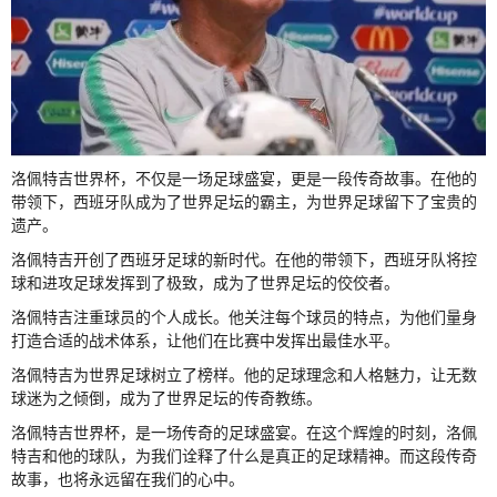
洛佩特吉世界杯，不仅是一场足球盛宴，更是一段传奇故事。在他的
带领下，西班牙队成为了世界足坛的霸主，为世界足球留下了宝贵的
遗产。
洛佩特吉开创了西班牙足球的新时代。在他的带领下，西班牙队将控
球和进攻足球发挥到了极致，成为了世界足坛的佼佼者。
洛佩特吉注重球员的个人成长。他关注每个球员的特点，为他们量身
打造合适的战术体系，让他们在比赛中发挥出最佳水平。
洛佩特吉为世界足球树立了榜样。他的足球理念和人格魅力，让无数
球迷为之倾倒，成为了世界足坛的传奇教练。
洛佩特吉世界杯，是一场传奇的足球盛宴。在这个辉煌的时刻，洛佩
特吉和他的球队，为我们诠释了什么是真正的足球精神。而这段传奇
故事，也将永远留在我们的心中。