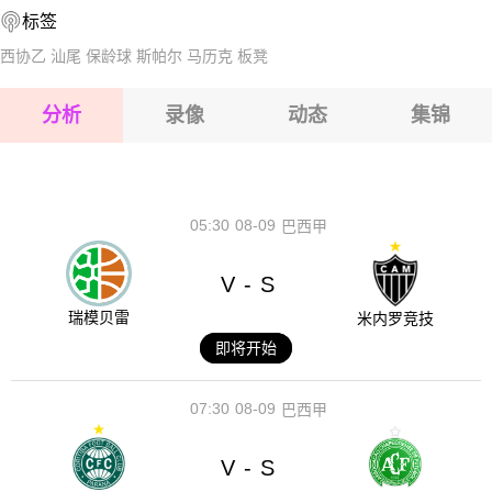
2026-08-17 【韩K2联】 华城FCVS水原三星
标签
2026-08-17 【韩K2联】 华城FCVS水原三星
2026-08-17 【韩K2联】 华城FCVS水原三星
西协乙
汕尾
保龄球
斯帕尔
马历克
板凳
2026-08-17 【韩K2联】 华城FCVS水原三星
分析
录像
动态
集锦
2026-08-17 【韩K2联】 华城FCVS水原三星
2026-08-17 【韩K2联】 华城FCVS水原三星
05:30
08-09
巴西甲
V
S
-
瑞模贝雷
米内罗竞技
即将开始
07:30
08-09
巴西甲
V
S
-