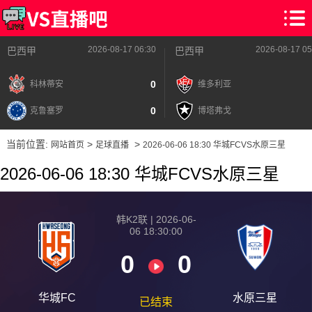
2026-08-17 06:30
2026-08-17 05
巴西甲
巴西甲
0
科林蒂安
维多利亚
0
克鲁塞罗
博塔弗戈
当前位置:
>
>
网站首页
足球直播
2026-06-06 18:30 华城FCVS水原三星
2026-06-06 18:30 华城FCVS水原三星
韩K2联 | 2026-06-
06 18:30:00
0
0
华城FC
水原三星
已结束