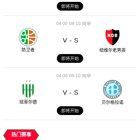
即将开始
04:00
08-10
阿甲
V
S
-
防卫者
纽维尔老男孩
即将开始
04:00
08-10
阿甲
V
S
-
班菲尔德
贝尔格拉诺
即将开始
热门赛事