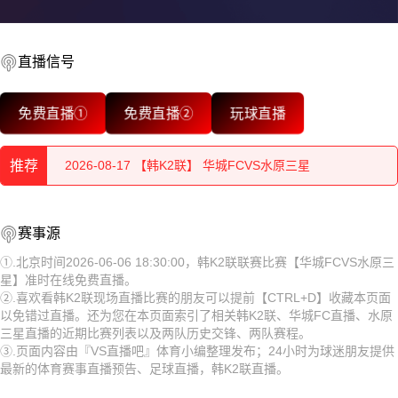
直播信号
2026-08-17 【韩K2联】 华城FCVS水原三星
免费直播①
免费直播②
玩球直播
2026-08-17 【韩K2联】 华城FCVS水原三星
推荐
2026-08-17 【韩K2联】 华城FCVS水原三星
2026-08-17 【韩K2联】 华城FCVS水原三星
2026-08-17 【韩K2联】 华城FCVS水原三星
赛事源
2026-08-17 【韩K2联】 华城FCVS水原三星
2026-08-17 【韩K2联】 华城FCVS水原三星
①.北京时间2026-06-06 18:30:00，韩K2联联赛比赛【华城FCVS水原三
星】准时在线免费直播。
2026-08-17 【韩K2联】 华城FCVS水原三星
2026-08-17 【韩K2联】 华城FCVS水原三星
②.喜欢看韩K2联现场直播比赛的朋友可以提前【CTRL+D】收藏本页面
以免错过直播。还为您在本页面索引了相关韩K2联、华城FC直播、水原
2026-08-17 【韩K2联】 华城FCVS水原三星
2026-08-17 【韩K2联】 华城FCVS水原三星
三星直播的近期比赛列表以及两队历史交锋、两队赛程。
③.页面内容由『VS直播吧』体育小编整理发布；24小时为球迷朋友提供
2026-08-17 【韩K2联】 华城FCVS水原三星
2026-08-17 【韩K2联】 华城FCVS水原三星
最新的体育赛事直播预告、足球直播，韩K2联直播。
2026-08-17 【韩K2联】 华城FCVS水原三星