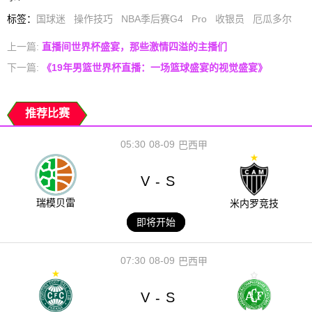
标签
：
国球迷
操作技巧
NBA季后赛G4
Pro
收银员
厄瓜多尔
上一篇:
直播间世界杯盛宴，那些激情四溢的主播们
下一篇:
《19年男篮世界杯直播：一场篮球盛宴的视觉盛宴》
推荐比赛
05:30
08-09
巴西甲
V
S
-
瑞模贝雷
米内罗竞技
即将开始
07:30
08-09
巴西甲
V
S
-