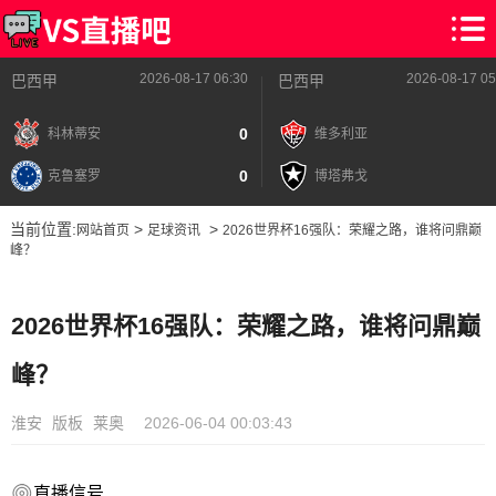
2026-08-17 06:30
2026-08-17 05
巴西甲
巴西甲
0
科林蒂安
维多利亚
0
克鲁塞罗
博塔弗戈
当前位置:
>
>
网站首页
足球资讯
2026世界杯16强队：荣耀之路，谁将问鼎巅
峰？
2026世界杯16强队：荣耀之路，谁将问鼎巅
峰？
淮安
版板
莱奥
2026-06-04 00:03:43
直播信号