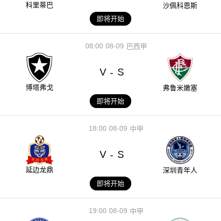
科里蒂巴
沙佩科恩斯
即将开始
08:00
08-09
巴西甲
V
S
-
博塔弗戈
弗鲁米嫩塞
即将开始
18:00
08-09
中甲
V
S
-
延边龙鼎
深圳青年人
即将开始
19:00
08-09
中甲