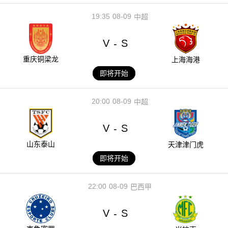
19:35
08-09
中超
V
S
-
重庆铜梁龙
上海海港
即将开始
20:00
08-09
中超
V
S
-
山东泰山
天津津门虎
即将开始
22:00
08-09
巴西甲
V
S
-