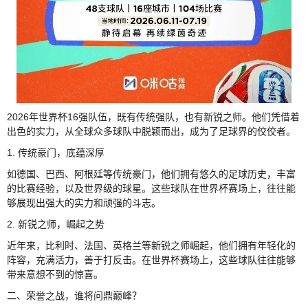
2026年世界杯16强队伍，既有传统强队，也有新锐之师。他们凭借着
出色的实力，从全球众多球队中脱颖而出，成为了足球界的佼佼者。
1. 传统豪门，底蕴深厚
如德国、巴西、阿根廷等传统豪门，他们拥有悠久的足球历史，丰富
的比赛经验，以及世界级的球星。这些球队在世界杯赛场上，往往能
够展现出强大的实力和顽强的斗志。
2. 新锐之师，崛起之势
近年来，比利时、法国、英格兰等新锐之师崛起，他们拥有年轻化的
阵容，充满活力，善于打反击。在世界杯赛场上，这些球队往往能够
带来意想不到的惊喜。
二、荣誉之战，谁将问鼎巅峰？