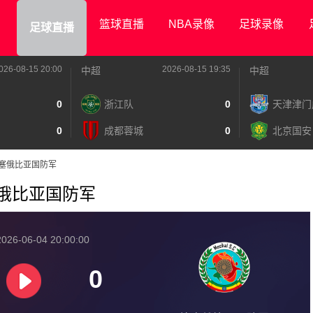
篮球直播
NBA录像
足球录像
足球直播
026-08-15 20:00
2026-08-15 19:35
中超
中超
0
浙江队
0
天津津门
0
成都蓉城
0
北京国安
VS埃塞俄比亚国防军
S埃塞俄比亚国防军
026-06-04 20:00:00
0