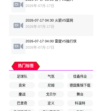
2026年-07月-17日
2026-07-17 04:30 火箭VS篮网
2026年-07月-17日
2026-07-17 04:00 雷霆VS独行侠
2026年-07月-17日
热门标签
足球队
气氛
佳鑫伟业
袁宋
尼姆
德国集锦下载
鏖战
戈贝尔
舞台
巴里奇
定义
科温特