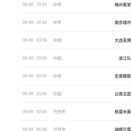
08-08
19:30
中甲
梅州客家
08-08
19:30
中甲
南京城市
08-08
19:35
中超
大连英博
08-08
19:35
中超
浙江队
08-08
20:00
中甲
定南赣联
08-08
20:00
中超
云南玉昆
08-09
03:00
巴西甲
格雷米奥
08-09
05:30
巴西甲
瑞模贝雷