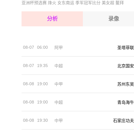
亚洲杯预选赛
烽火
女东南运
季军冠军比分
美女超
鳌拜
2026-08-15 【埃塞超】 圣格鲁吉VS埃塞俄比
2026-08-15 【埃塞超】 圣格鲁吉VS埃塞俄比
2026-08-14 【埃塞超】 圣格鲁吉VS埃塞俄比
2026-08-15 【埃塞超】 圣格鲁吉VS埃塞俄比
分析
录像
2026-08-15 【埃塞超】 圣格鲁吉VS埃塞俄比
2026-08-15 【埃塞超】 圣格鲁吉VS埃塞俄比
08-07
06:00
阿甲
圣塔菲联
2026-08-14 【埃塞超】 圣格鲁吉VS埃塞俄比
08-07
19:35
中超
北京国安
08-08
19:00
中甲
苏州东吴
08-08
19:00
中超
青岛海牛
08-08
19:30
中甲
石家庄功夫