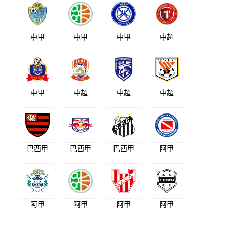
中甲
中甲
中甲
中超
中甲
中超
中超
中超
巴西甲
巴西甲
巴西甲
阿甲
阿甲
阿甲
阿甲
阿甲