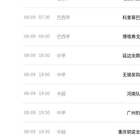
08-09
07:30
巴西甲
科里蒂巴
08-09
08:00
巴西甲
博塔弗戈
08-09
18:00
中甲
延边龙鼎
08-09
19:00
中甲
无锡吴钩
08-09
19:00
河南队
中超
08-09
19:30
中甲
广州豹
08-09
19:35
中超
重庆铜梁龙