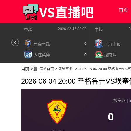
首页
2026-08-15 20:00
2
中超
中超
云南玉昆
0
上海申花
大连英博
0
河南队
当前位置:
>
>
网站首页
足球直播
2026-06-04 20:00 圣格鲁吉
2026-06-04 20:00 圣格鲁吉V
埃塞超 | 2
0