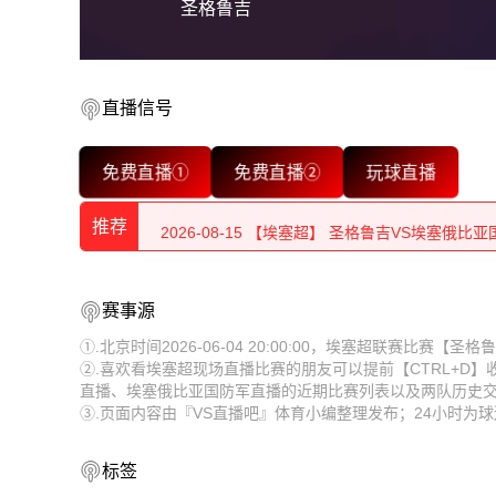
圣格鲁吉
直播信号
2026-08-15 【埃塞超】 圣格鲁吉VS埃塞俄比
免费直播①
免费直播②
玩球直播
2026-08-15 【埃塞超】 圣格鲁吉VS埃塞俄比
推荐
2026-08-15 【埃塞超】 圣格鲁吉VS埃塞俄比
2026-08-15 【埃塞超】 圣格鲁吉VS埃塞俄比
2026-08-15 【埃塞超】 圣格鲁吉VS埃塞俄比
赛事源
2026-08-15 【埃塞超】 圣格鲁吉VS埃塞俄比
2026-08-15 【埃塞超】 圣格鲁吉VS埃塞俄比
①.北京时间2026-06-04 20:00:00，埃塞超联赛比赛
②.喜欢看埃塞超现场直播比赛的朋友可以提前【CTRL+D
2026-08-15 【埃塞超】 圣格鲁吉VS埃塞俄比
2026-08-15 【埃塞超】 圣格鲁吉VS埃塞俄比
直播、埃塞俄比亚国防军直播的近期比赛列表以及两队历史
③.页面内容由『VS直播吧』体育小编整理发布；24小时
2026-08-15 【埃塞超】 圣格鲁吉VS埃塞俄比
2026-08-15 【埃塞超】 圣格鲁吉VS埃塞俄比
2026-08-15 【埃塞超】 圣格鲁吉VS埃塞俄比
2026-08-15 【埃塞超】 圣格鲁吉VS埃塞俄比
标签