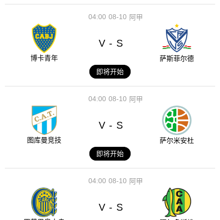
04:00
08-10
阿甲
V
S
-
博卡青年
萨斯菲尔德
即将开始
04:00
08-10
阿甲
V
S
-
图库曼竞技
萨尔米安杜
即将开始
04:00
08-10
阿甲
V
S
-