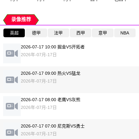
录像推荐
英超
德甲
法甲
西甲
意甲
NBA
2026-07-17 10:00 掘金VS开拓者
2026年-07月-17日
2026-07-17 09:00 热火VS猛龙
2026年-07月-17日
2026-07-17 08:00 老鹰VS灰熊
2026年-07月-17日
2026-07-17 07:00 尼克斯VS勇士
2026年-07月-17日