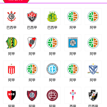
巴西甲
巴西甲
巴西甲
阿甲
阿甲
阿甲
阿甲
阿甲
阿甲
阿甲
阿甲
阿甲
阿甲
阿甲
阿甲
阿甲
阿甲
阿甲
西甲
巴西甲