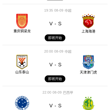
19:35
08-09
中超
V
S
-
重庆铜梁龙
上海海港
即将开始
20:00
08-09
中超
V
S
-
山东泰山
天津津门虎
即将开始
22:00
08-09
巴西甲
V
S
-