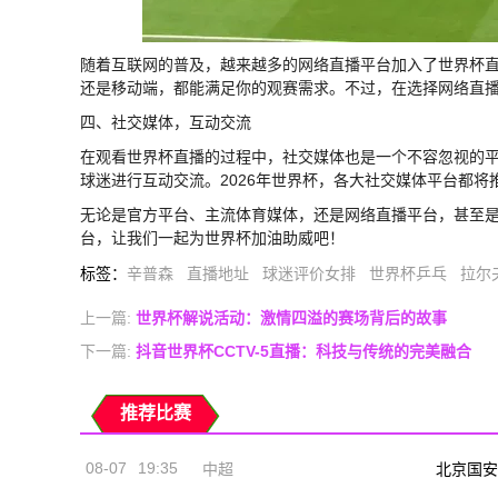
随着互联网的普及，越来越多的网络直播平台加入了世界杯直
还是移动端，都能满足你的观赛需求。不过，在选择网络直
四、社交媒体，互动交流
在观看世界杯直播的过程中，社交媒体也是一个不容忽视的
球迷进行互动交流。2026年世界杯，各大社交媒体平台都
无论是官方平台、主流体育媒体，还是网络直播平台，甚至
台，让我们一起为世界杯加油助威吧！
标签
：
辛普森
直播地址
球迷评价女排
世界杯乒乓
拉尔
上一篇:
世界杯解说活动：激情四溢的赛场背后的故事
下一篇:
抖音世界杯CCTV-5直播：科技与传统的完美融合
推荐比赛
08-07
19:35
中超
北京国安