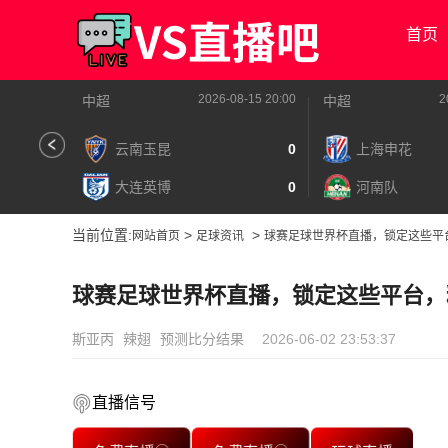
首页
2026-08-15 20:00
2
中超
中超
云南玉昆
0
上海申花
大连英博
0
河南队
当前位置:
>
>
网站首页
足球资讯
球赛足球世界杯直播，锁定这些平
球赛足球世界杯直播，锁定这些平台，
斯亚丙
辣翅
预测比分结果
2026-06-02 23:53:37
直播信号