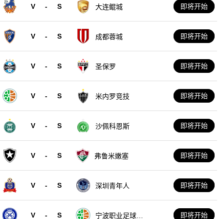
V
-
S
即将开始
大连鲲城
V
-
S
即将开始
成都蓉城
V
-
S
即将开始
圣保罗
V
-
S
即将开始
米内罗竞技
V
-
S
即将开始
沙佩科恩斯
V
-
S
即将开始
弗鲁米嫩塞
V
-
S
即将开始
深圳青年人
V
-
S
即将开始
宁波职业足球俱