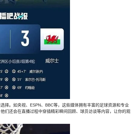
选择。如央视、ESPN、BBC等，这些媒体拥有丰富的足球资源和专业
，他们还会在直播过程中穿插精彩瞬间回顾、球员访谈等内容，让你的观