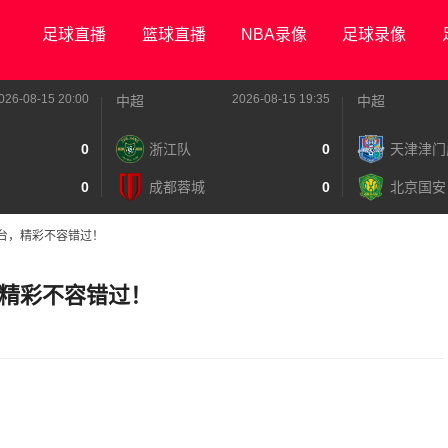
足球直播
篮球直播
NBA录像
足球录像
026-08-15 20:00
2026-08-15 19:35
中超
中超
0
浙江队
0
天津津门
0
成都蓉城
0
北京国安
台，精彩不容错过！
精彩不容错过！