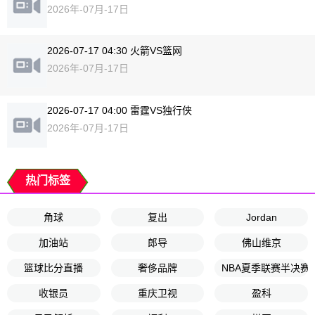
2026年-07月-17日
2026-07-17 04:30 火箭VS篮网
2026年-07月-17日
2026-07-17 04:00 雷霆VS独行侠
2026年-07月-17日
热门标签
角球
复出
Jordan
加油站
郎导
佛山维京
篮球比分直播
奢侈品牌
NBA夏季联赛半决赛
收银员
重庆卫视
盈科