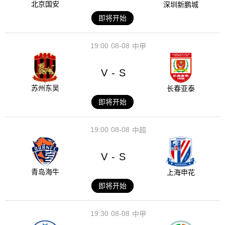
北京国安
深圳新鹏城
即将开始
19:00
08-08
中甲
V
S
-
苏州东吴
长春亚泰
即将开始
19:00
08-08
中超
V
S
-
青岛海牛
上海申花
即将开始
19:30
08-08
中甲