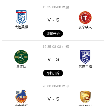
19:35
08-08
中超
V
S
-
大连英博
辽宁铁人
即将开始
19:35
08-08
中超
V
S
-
浙江队
武汉三镇
即将开始
20:00
08-08
中甲
V
S
-