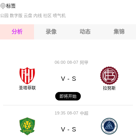
标签
2026-08-15 【中甲】 苏州东吴VS深圳青年人
公园
数字版
云盘
内线
社区
喷气机
2026-08-15 【中甲】 苏州东吴VS深圳青年人
分析
录像
动态
集锦
2026-08-15 【中甲】 苏州东吴VS深圳青年人
2026-08-14 【中甲】 苏州东吴VS深圳青年人
06:00
08-07
阿甲
V
S
-
圣塔菲联
拉努斯
即将开始
19:35
08-07
中超
V
S
-