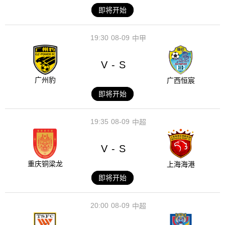
即将开始
19:30
08-09
中甲
V
S
-
广州豹
广西恒宸
即将开始
19:35
08-09
中超
V
S
-
重庆铜梁龙
上海海港
即将开始
20:00
08-09
中超