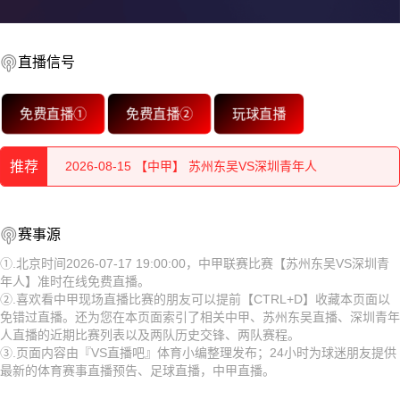
2026-08-15 【中甲】 苏州东吴VS深圳青年人
直播信号
2026-08-15 【中甲】 苏州东吴VS深圳青年人
免费直播①
免费直播②
玩球直播
2026-08-15 【中甲】 苏州东吴VS深圳青年人
推荐
2026-08-15 【中甲】 苏州东吴VS深圳青年人
2026-08-15 【中甲】 苏州东吴VS深圳青年人
2026-08-15 【中甲】 苏州东吴VS深圳青年人
赛事源
2026-08-15 【中甲】 苏州东吴VS深圳青年人
2026-08-15 【中甲】 苏州东吴VS深圳青年人
①.北京时间2026-07-17 19:00:00，中甲联赛比赛【苏州东吴VS深圳青
年人】准时在线免费直播。
2026-08-15 【中甲】 苏州东吴VS深圳青年人
2026-08-15 【中甲】 苏州东吴VS深圳青年人
②.喜欢看中甲现场直播比赛的朋友可以提前【CTRL+D】收藏本页面以
免错过直播。还为您在本页面索引了相关中甲、苏州东吴直播、深圳青年
2026-08-15 【中甲】 苏州东吴VS深圳青年人
2026-08-15 【中甲】 苏州东吴VS深圳青年人
人直播的近期比赛列表以及两队历史交锋、两队赛程。
③.页面内容由『VS直播吧』体育小编整理发布；24小时为球迷朋友提供
2026-08-15 【中甲】 苏州东吴VS深圳青年人
2026-08-15 【中甲】 苏州东吴VS深圳青年人
最新的体育赛事直播预告、足球直播，中甲直播。
2026-08-14 【中甲】 苏州东吴VS深圳青年人
2026-08-15 【中甲】 苏州东吴VS深圳青年人