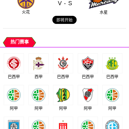
V
S
-
火花
水星
即将开始
热门赛事
巴西甲
西甲
巴西甲
巴西甲
巴西甲
阿甲
阿甲
阿甲
阿甲
阿甲