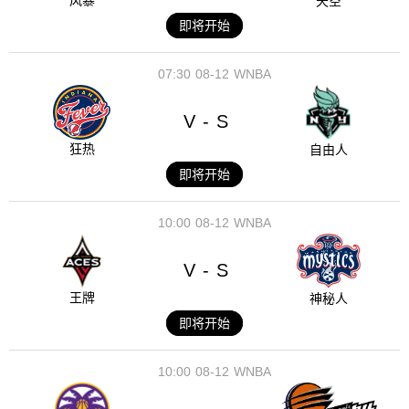
风暴
天空
即将开始
07:30
08-12
WNBA
V
S
-
狂热
自由人
即将开始
10:00
08-12
WNBA
V
S
-
王牌
神秘人
即将开始
10:00
08-12
WNBA