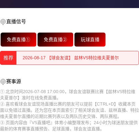
直播信号
2026-08-18 【球会友谊】 兹林VS特拉维夫夏普尔
免费直播①
免费直播②
玩球直播
2026-08-18 【球会友谊】 兹林VS特拉维夫夏普尔
推荐
2026-08-17 【球会友谊】 兹林VS特拉维夫夏普尔
2026-08-17 【球会友谊】 兹林VS特拉维夫夏普尔
2026-08-18 【球会友谊】 兹林VS特拉维夫夏普尔
赛事源
2026-08-17 【球会友谊】 兹林VS特拉维夫夏普尔
2026-08-18 【球会友谊】 兹林VS特拉维夫夏普尔
①.北京时间2026-07-08 17:00:00，球会友谊联赛比赛【兹林VS特拉维
夫夏普尔】准时在线免费直播。
2026-08-17 【球会友谊】 兹林VS特拉维夫夏普尔
2026-08-17 【球会友谊】 兹林VS特拉维夫夏普尔
②.喜欢看球会友谊现场直播比赛的朋友可以提前【CTRL+D】收藏本页
面以免错过直播。还为您在本页面索引了相关球会友谊、兹林直播、特拉
2026-08-17 【球会友谊】 兹林VS特拉维夫夏普尔
2026-08-17 【球会友谊】 兹林VS特拉维夫夏普尔
维夫夏普尔直播的近期比赛列表以及两队历史交锋、两队赛程。
③.页面内容由『VS直播吧』体育小编整理发布；24小时为球迷朋友提供
2026-08-17 【球会友谊】 兹林VS特拉维夫夏普尔
2026-08-17 【球会友谊】 兹林VS特拉维夫夏普尔
最新的体育赛事直播预告、足球直播，球会友谊直播。
2026-08-17 【球会友谊】 兹林VS特拉维夫夏普尔
2026-08-17 【球会友谊】 兹林VS特拉维夫夏普尔