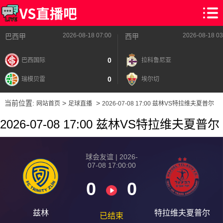
2026-08-18 07:00
2026-08-18 03
巴西甲
西甲
0
巴西国际
拉科鲁尼亚
0
瑞模贝雷
埃尔切
当前位置:
>
>
网站首页
足球直播
2026-07-08 17:00 兹林VS特拉维夫夏普尔
2026-07-08 17:00 兹林VS特拉维夫夏普尔
球会友谊 | 2026-
07-08 17:00:00
0
0
兹林
特拉维夫夏普尔
已结束