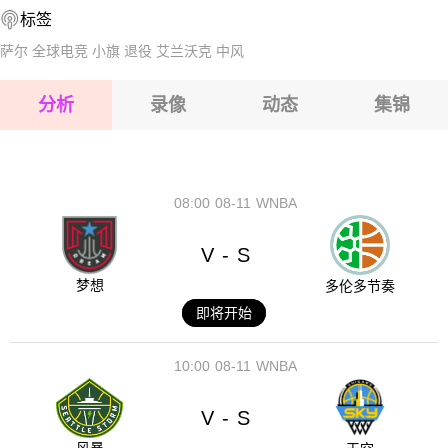
标签
2026-08-17 【球会友谊】 兹林VS特拉维夫夏普尔
2026-08-17 【球会友谊】 兹林VS特拉维夫夏普尔
萨尔
全球电竞
小旗
退役
艾兰沃克
中风
2026-08-17 【球会友谊】 兹林VS特拉维夫夏普尔
分析
录像
动态
集锦
2026-08-17 【球会友谊】 兹林VS特拉维夫夏普尔
2026-08-17 【球会友谊】 兹林VS特拉维夫夏普尔
08:00
08-11
WNBA
V
S
-
梦想
多伦多节奏
即将开始
10:00
08-11
WNBA
V
S
-