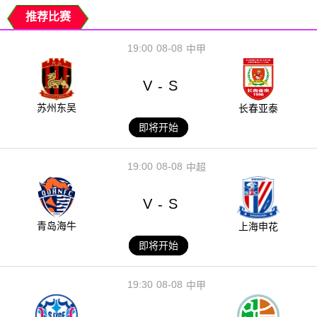
推荐比赛
19:00
08-08
中甲
V
S
-
苏州东吴
长春亚泰
即将开始
19:00
08-08
中超
V
S
-
青岛海牛
上海申花
即将开始
19:30
08-08
中甲