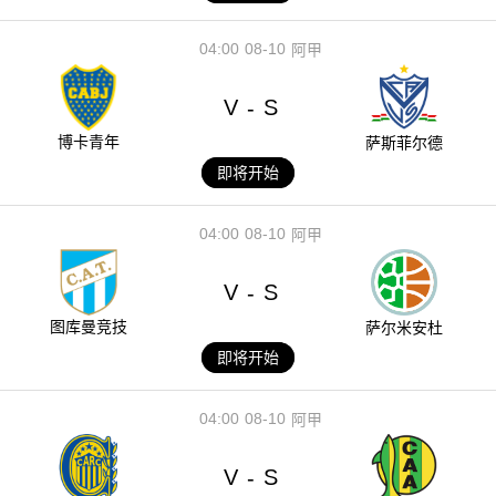
04:00
08-10
阿甲
V
S
-
博卡青年
萨斯菲尔德
即将开始
04:00
08-10
阿甲
V
S
-
图库曼竞技
萨尔米安杜
即将开始
04:00
08-10
阿甲
V
S
-