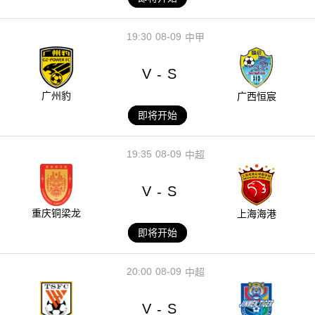
19:30
08-09
中甲
V
S
-
广州豹
广西恒宸
即将开始
19:35
08-09
中超
V
S
-
重庆铜梁龙
上海海港
即将开始
20:00
08-09
中超
V
S
-