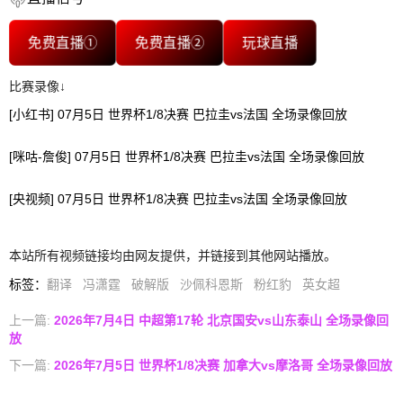
免费直播①
免费直播②
玩球直播
比赛录像↓
[小红书] 07月5日 世界杯1/8决赛 巴拉圭vs法国 全场录像回放
[咪咕-詹俊] 07月5日 世界杯1/8决赛 巴拉圭vs法国 全场录像回放
[央视频] 07月5日 世界杯1/8决赛 巴拉圭vs法国 全场录像回放
本站所有视频链接均由网友提供，并链接到其他网站播放。
标签
：
翻译
冯潇霆
破解版
沙佩科恩斯
粉红豹
英女超
上一篇:
2026年7月4日 中超第17轮 北京国安vs山东泰山 全场录像回
放
下一篇:
2026年7月5日 世界杯1/8决赛 加拿大vs摩洛哥 全场录像回放