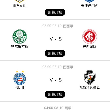
山东泰山
天津津门虎
即将开始
03:00
08-10
巴西甲
V
S
-
帕尔梅拉斯
巴西国际
即将开始
03:00
08-10
巴西甲
V
S
-
巴伊亚
瓦斯科达伽马
即将开始
04:00
08-10
阿甲