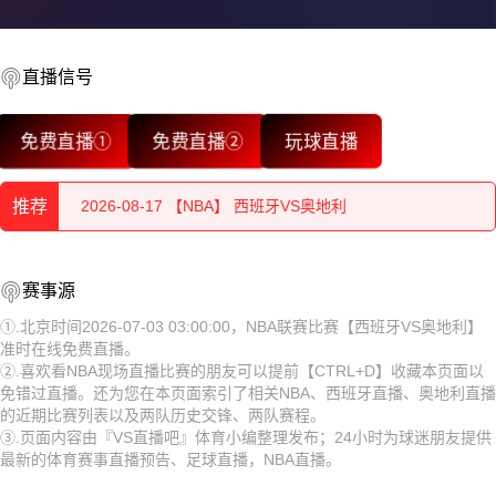
2026-08-17 【NBA】 西班牙VS奥地利
2026-08-17 【NBA】 西班牙VS奥地利
直播信号
2026-08-17 【NBA】 西班牙VS奥地利
免费直播①
免费直播②
玩球直播
2026-08-17 【NBA】 西班牙VS奥地利
推荐
2026-08-17 【NBA】 西班牙VS奥地利
2026-08-17 【NBA】 西班牙VS奥地利
2026-08-17 【NBA】 西班牙VS奥地利
赛事源
2026-08-17 【NBA】 西班牙VS奥地利
2026-08-17 【NBA】 西班牙VS奥地利
①.北京时间2026-07-03 03:00:00，NBA联赛比赛【西班牙VS奥地利】
准时在线免费直播。
2026-08-17 【NBA】 西班牙VS奥地利
2026-08-17 【NBA】 西班牙VS奥地利
②.喜欢看NBA现场直播比赛的朋友可以提前【CTRL+D】收藏本页面以
免错过直播。还为您在本页面索引了相关NBA、西班牙直播、奥地利直播
2026-08-17 【NBA】 西班牙VS奥地利
的近期比赛列表以及两队历史交锋、两队赛程。
③.页面内容由『VS直播吧』体育小编整理发布；24小时为球迷朋友提供
2026-08-17 【NBA】 西班牙VS奥地利
最新的体育赛事直播预告、足球直播，NBA直播。
2026-08-17 【NBA】 西班牙VS奥地利