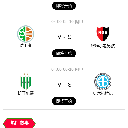
即将开始
04:00
08-10
阿甲
V
S
-
防卫者
纽维尔老男孩
即将开始
04:00
08-10
阿甲
V
S
-
班菲尔德
贝尔格拉诺
即将开始
热门赛事