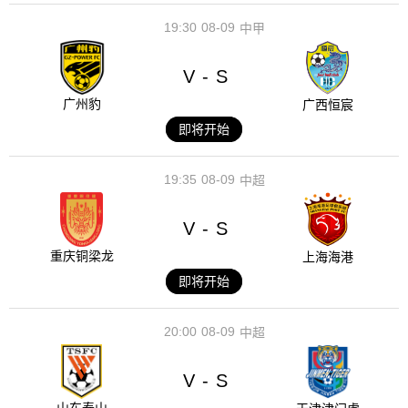
19:30
08-09
中甲
V
S
-
广州豹
广西恒宸
即将开始
19:35
08-09
中超
V
S
-
重庆铜梁龙
上海海港
即将开始
20:00
08-09
中超
V
S
-