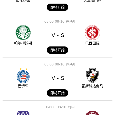
山东泰山
天津津门虎
即将开始
03:00
08-10
巴西甲
V
S
-
帕尔梅拉斯
巴西国际
即将开始
03:00
08-10
巴西甲
V
S
-
巴伊亚
瓦斯科达伽马
即将开始
04:00
08-10
阿甲