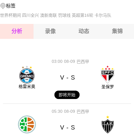
标签
2026-08-17 【NBA】 西班牙VS奥地利
世界杯期间
四川全兴
澳新南联
罚球线
英超第16轮
卡尔马队
2026-08-17 【NBA】 西班牙VS奥地利
分析
录像
动态
集锦
2026-08-17 【NBA】 西班牙VS奥地利
2026-08-17 【NBA】 西班牙VS奥地利
03:00
08-09
巴西甲
V
S
-
格雷米奥
圣保罗
即将开始
05:30
08-09
巴西甲
V
S
-