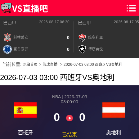
2026-08-17 06:30
2026-08-17 05
巴西甲
巴西甲
0
科林蒂安
维多利亚
0
克鲁塞罗
博塔弗戈
当前位置:
>
>
网站首页
篮球直播
2026-07-03 03:00 西班牙VS奥地利
2026-07-03 03:00 西班牙VS奥地利
NBA | 2026-07-03
03:00:00
0
0
2026-08-17 【NBA】 西班牙VS奥地利
2026-08-17 【NBA】 西班牙VS奥地利
西班牙
奥地利
已结束