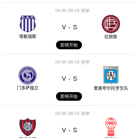
04:00
08-10
阿甲
V
S
-
塔勒瑞斯
拉努斯
即将开始
04:00
08-10
阿甲
V
S
-
门多萨独立
里奥夸尔托学生队
即将开始
04:00
08-10
阿甲
V
S
-