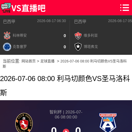
2026-08-17 06:30
2026-08-17 05
巴西甲
巴西甲
0
科林蒂安
维多利亚
0
克鲁塞罗
博塔弗戈
当前位置:
>
>
网站首页
足球直播
2026-07-06 08:00 利马切颜色VS圣马洛科
斯
2026-07-06 08:00 利马切颜色VS圣马洛科
斯
智利杯 | 2026-07-
06 08:00:00
0
0