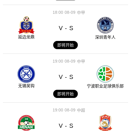
18:00
08-09
中甲
V
S
-
延边龙鼎
深圳青年人
即将开始
19:00
08-09
中甲
V
S
-
无锡吴钩
宁波职业足球俱乐部
即将开始
19:00
08-09
中超
V
S
-