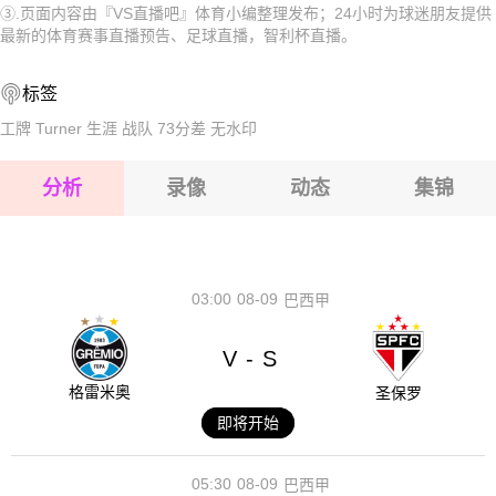
③.页面内容由『VS直播吧』体育小编整理发布；24小时为球迷朋友提供
2026-08-17 【智利杯】 利马切颜色VS圣马洛科斯
2026-08-17 【智利杯】 利马切颜色VS圣马洛科斯
最新的体育赛事直播预告、足球直播，智利杯直播。
2026-08-17 【智利杯】 利马切颜色VS圣马洛科斯
2026-08-17 【智利杯】 利马切颜色VS圣马洛科斯
标签
2026-08-17 【智利杯】 利马切颜色VS圣马洛科斯
2026-08-17 【智利杯】 利马切颜色VS圣马洛科斯
工牌
Turner
生涯
战队
73分差
无水印
2026-08-17 【智利杯】 利马切颜色VS圣马洛科斯
分析
录像
动态
集锦
2026-08-17 【智利杯】 利马切颜色VS圣马洛科斯
2026-08-17 【智利杯】 利马切颜色VS圣马洛科斯
03:00
08-09
巴西甲
V
S
-
格雷米奥
圣保罗
即将开始
05:30
08-09
巴西甲