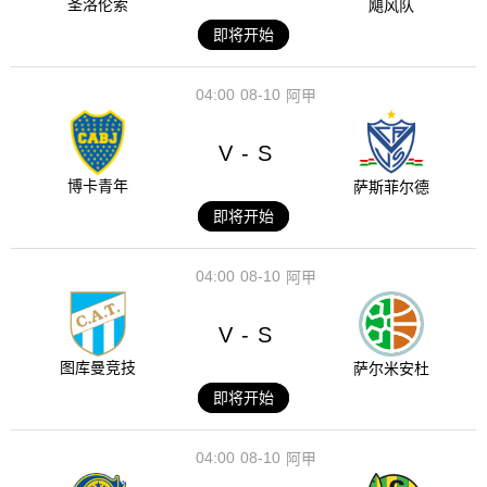
圣洛伦索
飓风队
即将开始
04:00
08-10
阿甲
V
S
-
博卡青年
萨斯菲尔德
即将开始
04:00
08-10
阿甲
V
S
-
图库曼竞技
萨尔米安杜
即将开始
04:00
08-10
阿甲