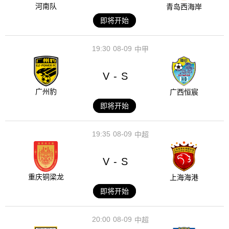
河南队
青岛西海岸
即将开始
19:30
08-09
中甲
V
S
-
广州豹
广西恒宸
即将开始
19:35
08-09
中超
V
S
-
重庆铜梁龙
上海海港
即将开始
20:00
08-09
中超