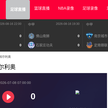
篮球直播
NBA录像
足球录像
足球直播
026-08-16 22:00
2026-08-16 19:30
中甲
中甲
0
佛山南狮
0
南京城市
0
石家庄功夫
0
定南赣联
S欧帕尔利奥
欧帕尔利奥
026-07-08 07:00:00
0