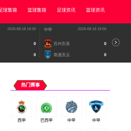
足球集锦
篮球集锦
足球资讯
篮球资讯
2026-08-16 19:30
2026-08-16 19:00
中甲
中甲
0
苏州东吴
0
深
0
南通支云
0
宁
热门赛事
西甲
巴西甲
中甲
中甲