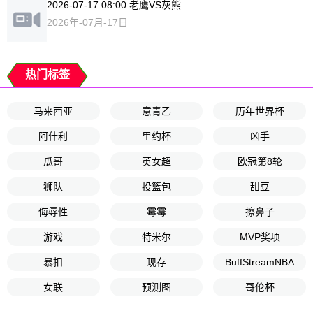
2026-07-17 08:00 老鹰VS灰熊
2026年-07月-17日
热门标签
马来西亚
意青乙
历年世界杯
阿什利
里约杯
凶手
瓜哥
英女超
欧冠第8轮
狮队
投篮包
甜豆
侮辱性
霉霉
擦鼻子
游戏
特米尔
MVP奖项
暴扣
现存
BuffStreamNBA
女联
预测图
哥伦杯