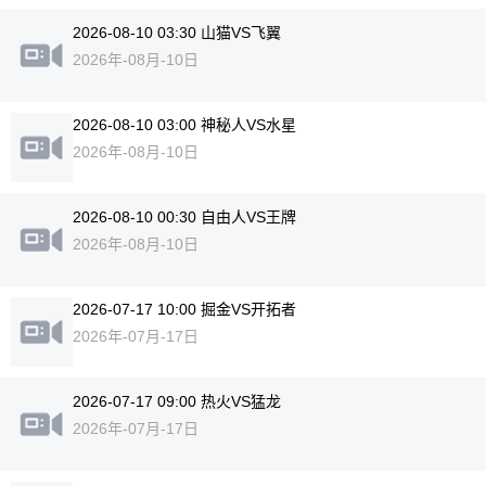
2026-08-10 03:30 山猫VS飞翼
2026年-08月-10日
2026-08-10 03:00 神秘人VS水星
2026年-08月-10日
2026-08-10 00:30 自由人VS王牌
2026年-08月-10日
2026-07-17 10:00 掘金VS开拓者
2026年-07月-17日
2026-07-17 09:00 热火VS猛龙
2026年-07月-17日