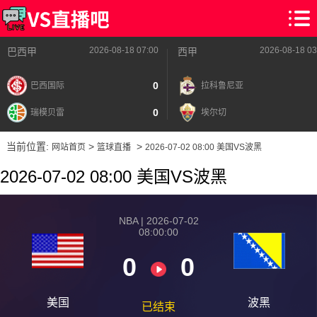
2026-08-18 07:00
2026-08-18 03
巴西甲
西甲
0
巴西国际
拉科鲁尼亚
0
瑞模贝雷
埃尔切
当前位置:
>
>
网站首页
篮球直播
2026-07-02 08:00 美国VS波黑
2026-07-02 08:00 美国VS波黑
NBA | 2026-07-02
08:00:00
0
0
美国
波黑
已结束