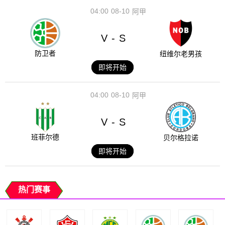
04:00
08-10
阿甲
V
S
-
防卫者
纽维尔老男孩
即将开始
04:00
08-10
阿甲
V
S
-
班菲尔德
贝尔格拉诺
即将开始
热门赛事