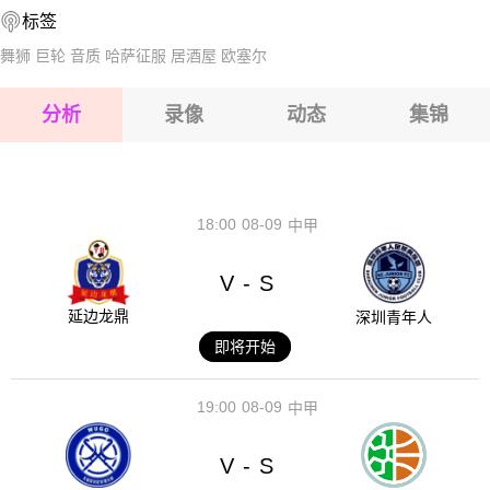
标签
2026-08-17 【球会友谊】 布伦瑞克II队VS舒宁根
舞狮
巨轮
音质
哈萨征服
居酒屋
欧塞尔
2026-08-17 【球会友谊】 布伦瑞克II队VS舒宁根
分析
录像
动态
集锦
2026-08-17 【球会友谊】 布伦瑞克II队VS舒宁根
2026-08-17 【球会友谊】 布伦瑞克II队VS舒宁根
18:00
08-09
中甲
V
S
-
延边龙鼎
深圳青年人
即将开始
19:00
08-09
中甲
V
S
-