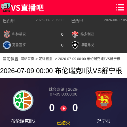
2026-08-17 06:30
2026-08-17 05
巴西甲
巴西甲
0
科林蒂安
维多利亚
0
克鲁塞罗
博塔弗戈
当前位置:
>
>
网站首页
足球直播
2026-07-09 00:00 布伦瑞克II队VS舒宁根
2026-07-09 00:00 布伦瑞克II队VS舒宁根
球会友谊 | 2026-
07-09 00:00:00
0
0
布伦瑞克II队
舒宁根
已结束