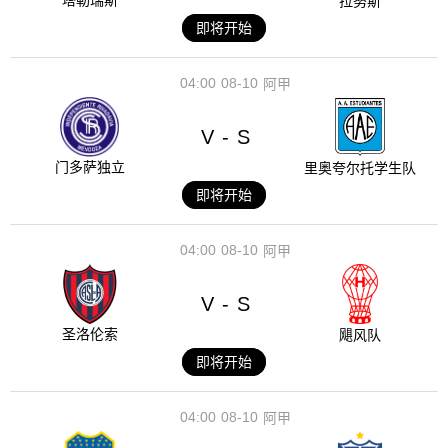
塔勒瑞斯
拉努斯
即将开始
04:00
08-10
阿甲
V
S
-
门多萨独立
里奥夸尔托学生队
即将开始
04:00
08-10
阿甲
V
S
-
圣洛伦索
飓风队
即将开始
04:00
08-10
阿甲