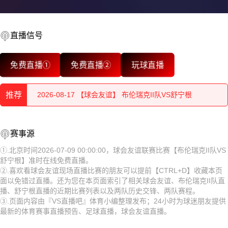
2026-08-17 【球会友谊】 布伦瑞克II队VS舒宁根
2026-08-17 【球会友谊】 布伦瑞克II队VS舒宁根
直播信号
2026-08-17 【球会友谊】 布伦瑞克II队VS舒宁根
免费直播①
免费直播②
玩球直播
2026-08-17 【球会友谊】 布伦瑞克II队VS舒宁根
推荐
2026-08-17 【球会友谊】 布伦瑞克II队VS舒宁根
2026-08-17 【球会友谊】 布伦瑞克II队VS舒宁根
2026-08-17 【球会友谊】 布伦瑞克II队VS舒宁根
赛事源
2026-08-17 【球会友谊】 布伦瑞克II队VS舒宁根
2026-08-17 【球会友谊】 布伦瑞克II队VS舒宁根
①.北京时间2026-07-09 00:00:00，球会友谊联赛比赛【布伦瑞克II队VS
舒宁根】准时在线免费直播。
2026-08-17 【球会友谊】 布伦瑞克II队VS舒宁根
2026-08-17 【球会友谊】 布伦瑞克II队VS舒宁根
②.喜欢看球会友谊现场直播比赛的朋友可以提前【CTRL+D】收藏本页
面以免错过直播。还为您在本页面索引了相关球会友谊、布伦瑞克II队直
2026-08-17 【球会友谊】 布伦瑞克II队VS舒宁根
2026-08-17 【球会友谊】 布伦瑞克II队VS舒宁根
播、舒宁根直播的近期比赛列表以及两队历史交锋、两队赛程。
③.页面内容由『VS直播吧』体育小编整理发布；24小时为球迷朋友提供
2026-08-17 【球会友谊】 布伦瑞克II队VS舒宁根
2026-08-17 【球会友谊】 布伦瑞克II队VS舒宁根
最新的体育赛事直播预告、足球直播，球会友谊直播。
2026-08-17 【球会友谊】 布伦瑞克II队VS舒宁根