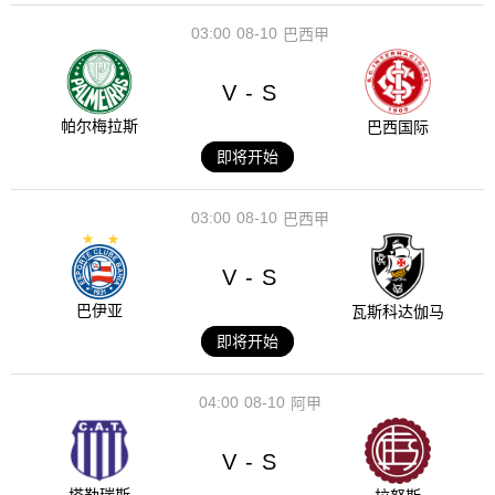
03:00
08-10
巴西甲
V
S
-
帕尔梅拉斯
巴西国际
即将开始
03:00
08-10
巴西甲
V
S
-
巴伊亚
瓦斯科达伽马
即将开始
04:00
08-10
阿甲
V
S
-