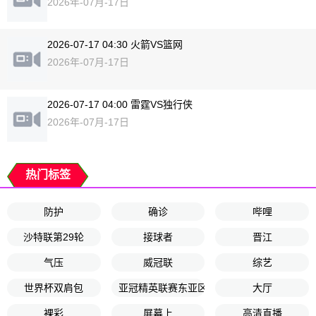
2026年-07月-17日
2026-07-17 04:30 火箭VS篮网
2026年-07月-17日
2026-07-17 04:00 雷霆VS独行侠
2026年-07月-17日
热门标签
防护
确诊
哔哩
沙特联第29轮
接球者
晋江
气压
威冠联
综艺
世界杯双肩包
亚冠精英联赛东亚区第8轮
大厅
裸彩
屏幕上
高清直播