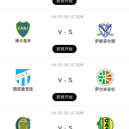
即将开始
04:00
08-10
阿甲
V
S
-
博卡青年
萨斯菲尔德
即将开始
04:00
08-10
阿甲
V
S
-
图库曼竞技
萨尔米安杜
即将开始
04:00
08-10
阿甲
V
S
-