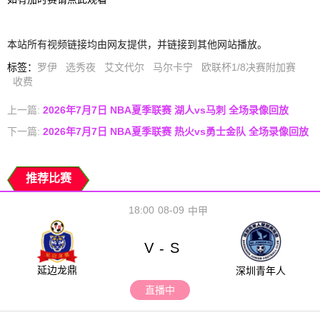
本站所有视频链接均由网友提供，并链接到其他网站播放。
标签
：
罗伊
选秀夜
艾文代尔
马尔卡宁
欧联杯1/8决赛附加赛
收费
上一篇:
2026年7月7日 NBA夏季联赛 湖人vs马刺 全场录像回放
下一篇:
2026年7月7日 NBA夏季联赛 热火vs勇士金队 全场录像回放
推荐比赛
18:00
08-09
中甲
V
S
-
延边龙鼎
深圳青年人
直播中