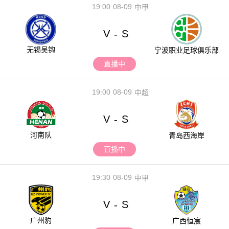
19:00
08-09
中甲
V
S
-
无锡吴钩
宁波职业足球俱乐部
直播中
19:00
08-09
中超
V
S
-
河南队
青岛西海岸
直播中
19:30
08-09
中甲
V
S
-
广州豹
广西恒宸