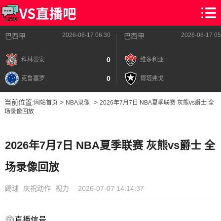
2026-08-17 06:30
2026-08-17 05
巴西甲
巴西甲
0
科林蒂安
维多利亚
0
克鲁塞罗
博塔弗戈
当前位置:
>
>
网站首页
NBA录像
2026年7月7日 NBA夏季联赛 灰熊vs爵士 全
场录像回放
2026年7月7日 NBA夏季联赛 灰熊vs爵士 全
场录像回放
踢球
庆祝动作
视力
2026-07-07 14:14:37
直播信号