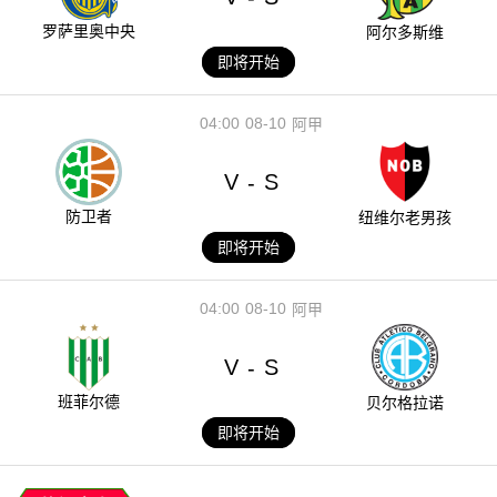
罗萨里奥中央
阿尔多斯维
即将开始
04:00
08-10
阿甲
V
S
-
防卫者
纽维尔老男孩
即将开始
04:00
08-10
阿甲
V
S
-
班菲尔德
贝尔格拉诺
即将开始