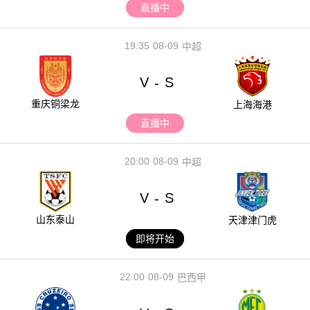
直播中
19:35
08-09
中超
V
S
-
重庆铜梁龙
上海海港
直播中
20:00
08-09
中超
V
S
-
山东泰山
天津津门虎
即将开始
22:00
08-09
巴西甲