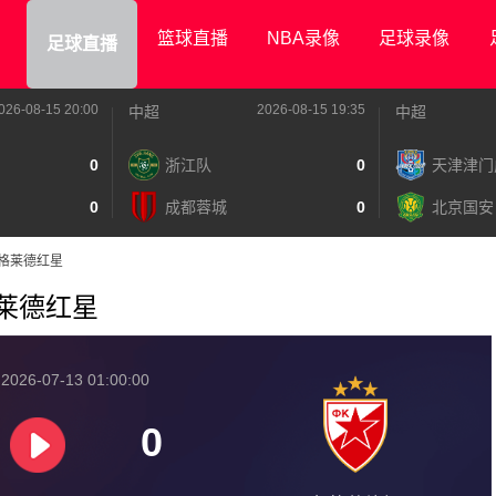
篮球直播
NBA录像
足球录像
足球直播
026-08-15 20:00
2026-08-15 19:35
中超
中超
0
浙江队
0
天津津门
0
成都蓉城
0
北京国安
贝尔格莱德红星
尔格莱德红星
026-07-13 01:00:00
0