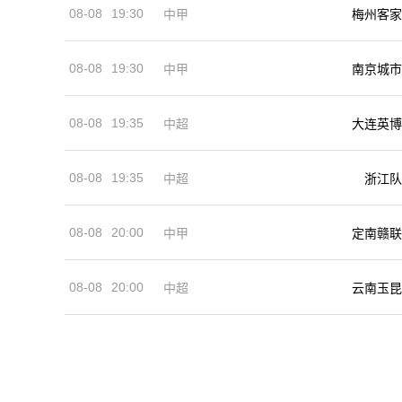
08-08
19:30
中甲
梅州客家
08-08
19:30
中甲
南京城市
08-08
19:35
中超
大连英博
08-08
19:35
中超
浙江队
08-08
20:00
中甲
定南赣联
08-08
20:00
中超
云南玉昆