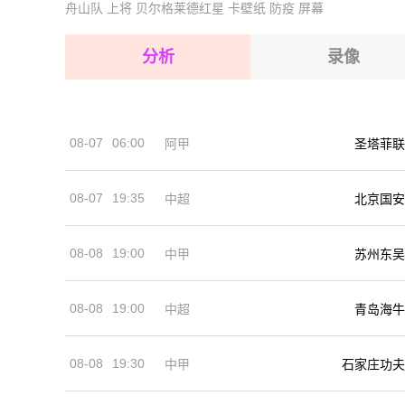
舟山队
上将
贝尔格莱德红星
卡壁纸
防疫
屏幕
2026-08-15 【球会友谊】 泽尼特VS贝尔格莱德
2026-08-15 【球会友谊】 泽尼特VS贝尔格莱德
2026-08-15 【球会友谊】 泽尼特VS贝尔格莱德
2026-08-15 【球会友谊】 泽尼特VS贝尔格莱德
分析
录像
2026-08-14 【球会友谊】 泽尼特VS贝尔格莱德
2026-08-15 【球会友谊】 泽尼特VS贝尔格莱德
2026-08-15 【球会友谊】 泽尼特VS贝尔格莱德
08-07
06:00
阿甲
圣塔菲联
2026-08-14 【球会友谊】 泽尼特VS贝尔格莱德
08-07
19:35
中超
北京国安
08-08
19:00
中甲
苏州东吴
08-08
19:00
中超
青岛海牛
08-08
19:30
中甲
石家庄功夫