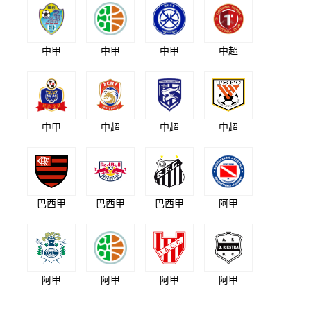
中甲
中甲
中甲
中超
中甲
中超
中超
中超
巴西甲
巴西甲
巴西甲
阿甲
阿甲
阿甲
阿甲
阿甲