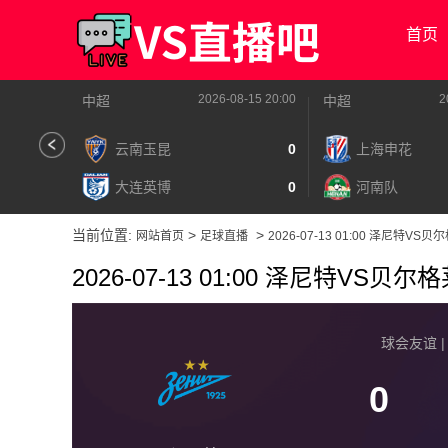
首页
2026-08-15 20:00
2
中超
中超
云南玉昆
0
上海申花
大连英博
0
河南队
当前位置:
>
>
网站首页
足球直播
2026-07-13 01:00 泽尼特VS
2026-07-13 01:00 泽尼特VS贝
球会友谊 | 2
0