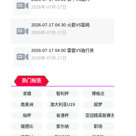
2026年-07月-17日
2026-07-17 04:30 火箭VS篮网
2026年-07月-17日
2026-07-17 04:00 雷霆VS独行侠
2026年-07月-17日
热门标签
求婚
智利杯
博格达
南美洲
澳大利亚U19
超梦
匈杯
省港杯
亚冠精英联赛东亚区第5轮
城德比
索尔纳
职场