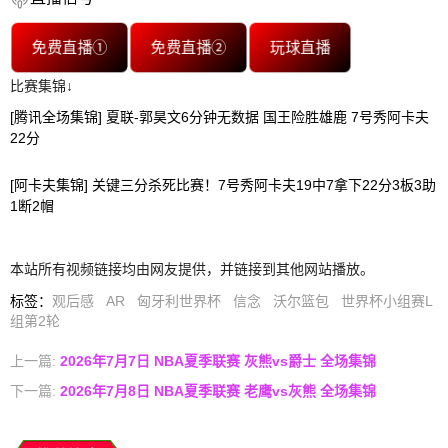
免费直播①
免费直播②
玩球直播
比赛集锦↓
[腾讯全场集锦] 夏联-郭昊文6分钟无数据 国王险胜雄鹿 7号秀阿卡夫
22分
[阿卡夫集锦] 关键三分杀死比赛！7号秀阿卡夫19中7拿下22分3板3助
1断2帽
本站所有视频链接均由网友提供，并链接到其他网站播放。
标签
：
观后感
AR
匈牙利世界杯
信念
沃尔篮包
世界杯小组赛L
组第2轮
上一篇:
2026年7月7日 NBA夏季联赛 灰熊vs爵士 全场集锦
下一篇:
2026年7月8日 NBA夏季联赛 老鹰vs灰熊 全场集锦