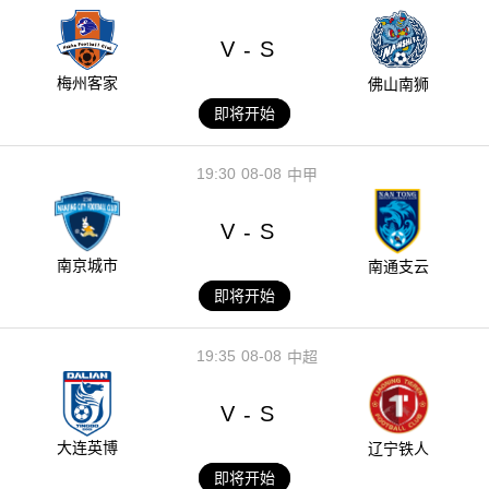
V
S
-
梅州客家
佛山南狮
即将开始
19:30
08-08
中甲
V
S
-
南京城市
南通支云
即将开始
19:35
08-08
中超
V
S
-
大连英博
辽宁铁人
即将开始