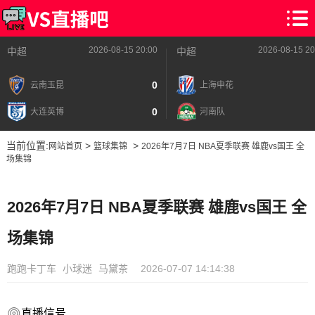
2026-08-15 20:00
2026-08-15 20
中超
中超
0
云南玉昆
上海申花
0
大连英博
河南队
当前位置:
>
>
网站首页
篮球集锦
2026年7月7日 NBA夏季联赛 雄鹿vs国王 全
场集锦
2026年7月7日 NBA夏季联赛 雄鹿vs国王 全
场集锦
跑跑卡丁车
小球迷
马黛茶
2026-07-07 14:14:38
直播信号