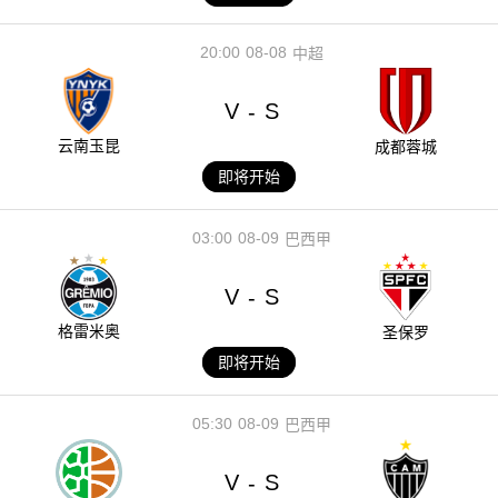
20:00
08-08
中超
V
S
-
云南玉昆
成都蓉城
即将开始
03:00
08-09
巴西甲
V
S
-
格雷米奥
圣保罗
即将开始
05:30
08-09
巴西甲
V
S
-