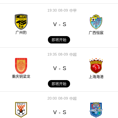
19:30
08-09
中甲
V
S
-
广州豹
广西恒宸
即将开始
19:35
08-09
中超
V
S
-
重庆铜梁龙
上海海港
即将开始
20:00
08-09
中超
V
S
-