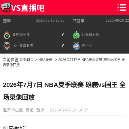
2026-08-16 23:00
2026-08-16 22
西甲
巴西甲
0
桑坦德竞技
沙佩科恩斯
0
比利亚雷亚尔
巴伊亚
当前位置:
>
>
网站首页
NBA录像
2026年7月7日 NBA夏季联赛 雄鹿vs国王 全
场录像回放
2026年7月7日 NBA夏季联赛 雄鹿vs国王 全
场录像回放
温哥华白浪
青瓜
首选
2026-07-07 14:14:37
直播信号