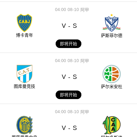
04:00
08-10
阿甲
V
S
-
博卡青年
萨斯菲尔德
即将开始
04:00
08-10
阿甲
V
S
-
图库曼竞技
萨尔米安杜
即将开始
04:00
08-10
阿甲
V
S
-