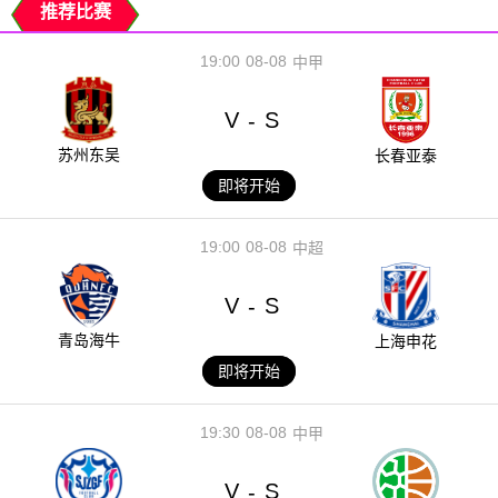
推荐比赛
19:00
08-08
中甲
V
S
-
苏州东吴
长春亚泰
即将开始
19:00
08-08
中超
V
S
-
青岛海牛
上海申花
即将开始
19:30
08-08
中甲
V
S
-