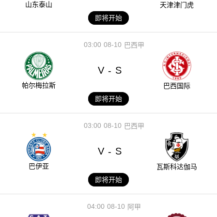
山东泰山
天津津门虎
即将开始
03:00
08-10
巴西甲
V
S
-
帕尔梅拉斯
巴西国际
即将开始
03:00
08-10
巴西甲
V
S
-
巴伊亚
瓦斯科达伽马
即将开始
04:00
08-10
阿甲