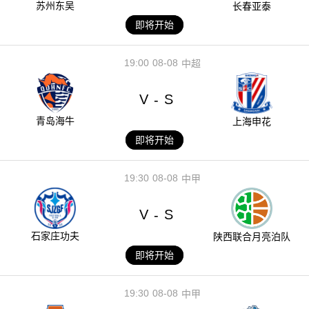
苏州东吴
长春亚泰
即将开始
19:00
08-08
中超
V
S
-
青岛海牛
上海申花
即将开始
19:30
08-08
中甲
V
S
-
石家庄功夫
陕西联合月亮泊队
即将开始
19:30
08-08
中甲