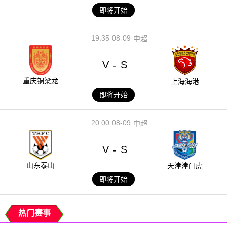
即将开始
19:35
08-09
中超
V
S
-
重庆铜梁龙
上海海港
即将开始
20:00
08-09
中超
V
S
-
山东泰山
天津津门虎
即将开始
热门赛事