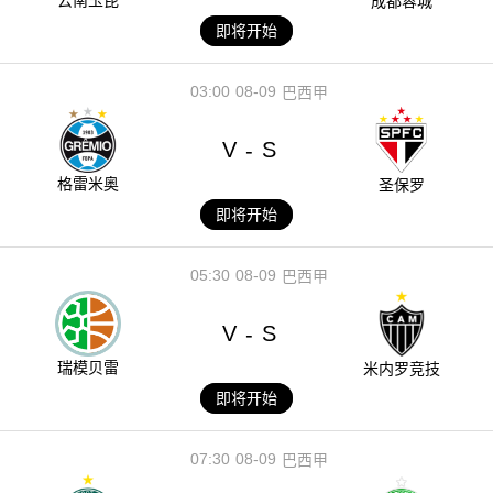
成都蓉城
即将开始
03:00
08-09
巴西甲
V
S
-
格雷米奥
圣保罗
即将开始
05:30
08-09
巴西甲
V
S
-
瑞模贝雷
米内罗竞技
即将开始
07:30
08-09
巴西甲