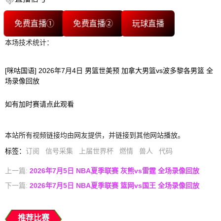
免费直播①
免费直播②
玩球直播
本场技术统计：
[咪咕国语] 2026年7月4日 男篮世美预 加拿大男篮vs波多黎各男篮 全
场录像回放
如有加时赛请点此观看
本站所有视频链接均由网友提供，并链接到其他网站播放。
标签
：
订阅
信号采集
上届世界杯
燃情
兽人
代码
上一篇:
2026年7月5日 NBA夏季联赛 灰熊vs雷霆 全场录像回放
下一篇:
2026年7月5日 NBA夏季联赛 篮网vs国王 全场录像回放
推荐比赛