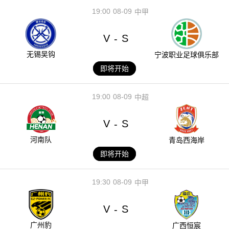
19:00
08-09
中甲
V
S
-
无锡吴钩
宁波职业足球俱乐部
即将开始
19:00
08-09
中超
V
S
-
河南队
青岛西海岸
即将开始
19:30
08-09
中甲
V
S
-
广州豹
广西恒宸