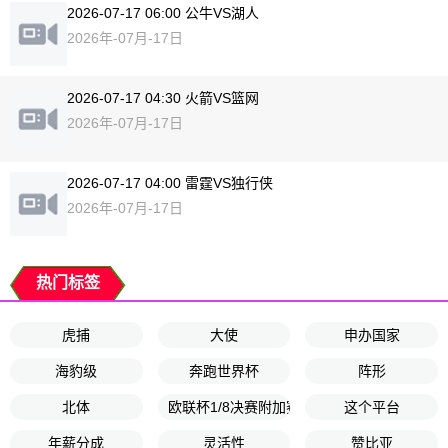
2026-07-17 06:00 公牛VS湖人
2026年-07月-17日
2026-07-17 04:30 火箭VS篮网
2026年-07月-17日
2026-07-17 04:00 雷霆VS独行侠
2026年-07月-17日
热门标签
虎捕
大使
申办国家
海豹级
奔跑世界杯
阵形
北体
欧联杯1/8决赛附加赛首回合
这个平台
年薪分成
灵活性
赞比亚