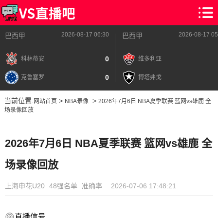
2026-08-17 06:30
2026-08-17 05
巴西甲
巴西甲
0
科林蒂安
维多利亚
0
克鲁塞罗
博塔弗戈
当前位置:
>
>
网站首页
NBA录像
2026年7月6日 NBA夏季联赛 篮网vs雄鹿 全
场录像回放
2026年7月6日 NBA夏季联赛 篮网vs雄鹿 全
场录像回放
上海申花U20
48强名单
准确率
2026-07-06 17:48:21
直播信号