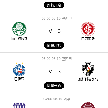
即将开始
03:00
08-10
巴西甲
V
S
-
帕尔梅拉斯
巴西国际
即将开始
03:00
08-10
巴西甲
V
S
-
巴伊亚
瓦斯科达伽马
即将开始
04:00
08-10
阿甲