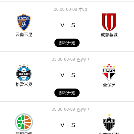
20:00
08-08
中超
V
S
-
云南玉昆
成都蓉城
即将开始
03:00
08-09
巴西甲
V
S
-
格雷米奥
圣保罗
即将开始
05:30
08-09
巴西甲
V
S
-