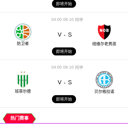
即将开始
04:00
08-10
阿甲
V
S
-
防卫者
纽维尔老男孩
即将开始
04:00
08-10
阿甲
V
S
-
班菲尔德
贝尔格拉诺
即将开始
热门赛事