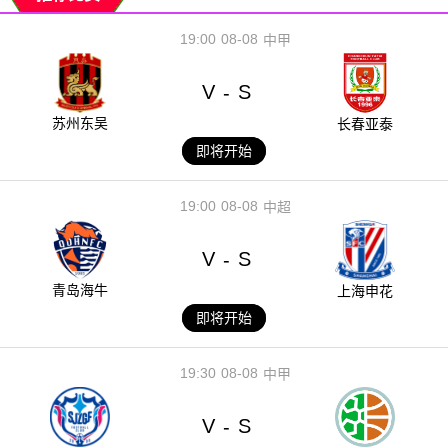
19:00
08-08
中甲
V
S
-
苏州东吴
长春亚泰
即将开始
19:00
08-08
中超
V
S
-
青岛海牛
上海申花
即将开始
19:30
08-08
中甲
V
S
-