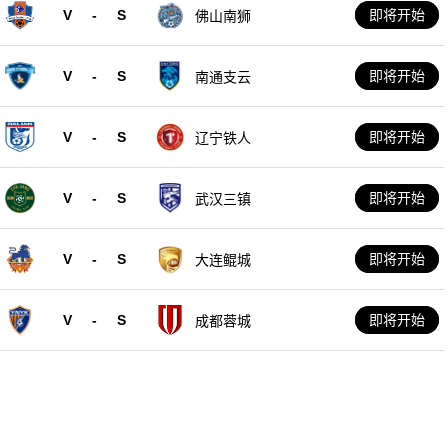
V
-
S
即将开始
佛山南狮
V
-
S
即将开始
南通支云
V
-
S
即将开始
辽宁铁人
V
-
S
即将开始
武汉三镇
V
-
S
即将开始
大连鲲城
V
-
S
即将开始
成都蓉城