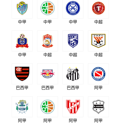
中甲
中甲
中甲
中超
中甲
中超
中超
中超
巴西甲
巴西甲
巴西甲
阿甲
阿甲
阿甲
阿甲
阿甲