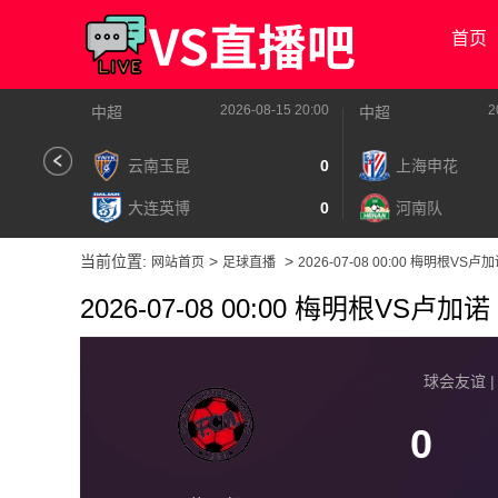
首页
2026-08-15 20:00
2
中超
中超
云南玉昆
0
上海申花
大连英博
0
河南队
当前位置:
>
>
网站首页
足球直播
2026-07-08 00:00 梅明根VS卢
2026-07-08 00:00 梅明根VS卢加诺
球会友谊 | 2
0