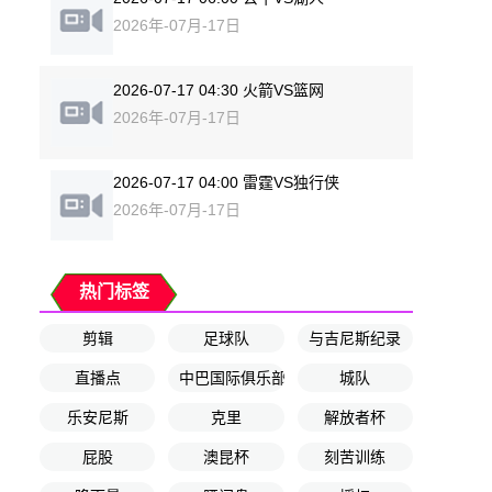
2026年-07月-17日
2026-07-17 04:30 火箭VS篮网
2026年-07月-17日
2026-07-17 04:00 雷霆VS独行侠
2026年-07月-17日
热门标签
剪辑
足球队
与吉尼斯纪录
直播点
中巴国际俱乐部
城队
乐安尼斯
克里
解放者杯
屁股
澳昆杯
刻苦训练