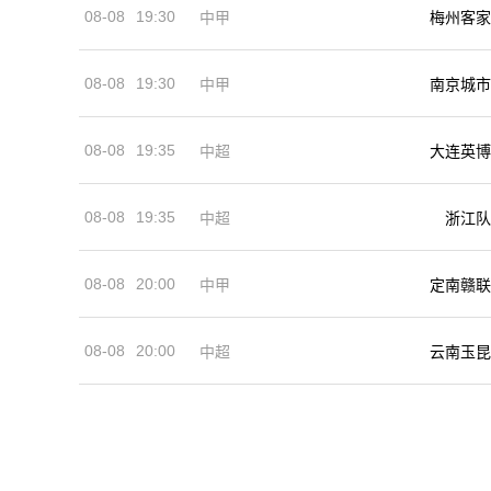
08-08
19:30
中甲
梅州客家
08-08
19:30
中甲
南京城市
08-08
19:35
中超
大连英博
08-08
19:35
中超
浙江队
08-08
20:00
中甲
定南赣联
08-08
20:00
中超
云南玉昆