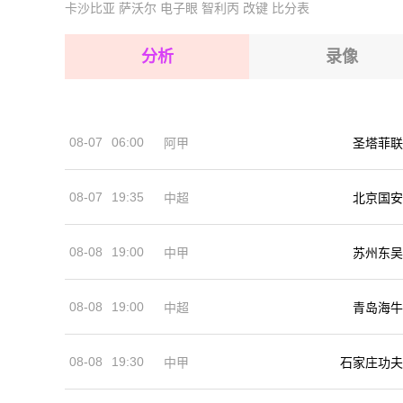
卡沙比亚
萨沃尔
电子眼
智利丙
改键
比分表
2026-08-14 【球会友谊】 梅明根VS卢加诺
2026-08-15 【球会友谊】 梅明根VS卢加诺
2026-08-15 【球会友谊】 梅明根VS卢加诺
分析
录像
2026-08-15 【球会友谊】 梅明根VS卢加诺
2026-08-15 【球会友谊】 梅明根VS卢加诺
08-07
06:00
阿甲
圣塔菲联
2026-08-14 【球会友谊】 梅明根VS卢加诺
08-07
19:35
中超
北京国安
08-08
19:00
中甲
苏州东吴
08-08
19:00
中超
青岛海牛
08-08
19:30
中甲
石家庄功夫