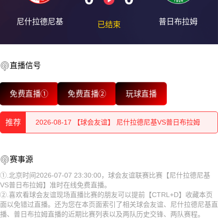
尼什拉德尼基
普日布拉姆
已结束
直播信号
2026-08-17 【球会友谊】 尼什拉德尼基VS普日布拉姆
免费直播①
免费直播②
玩球直播
2026-08-17 【球会友谊】 尼什拉德尼基VS普日布拉姆
推荐
2026-08-17 【球会友谊】 尼什拉德尼基VS普日布拉姆
2026-08-17 【球会友谊】 尼什拉德尼基VS普日布拉姆
2026-08-17 【球会友谊】 尼什拉德尼基VS普日布拉姆
赛事源
2026-08-17 【球会友谊】 尼什拉德尼基VS普日布拉姆
2026-08-17 【球会友谊】 尼什拉德尼基VS普日布拉姆
①.北京时间2026-07-07 23:30:00，球会友谊联赛比赛【尼什拉德尼基
VS普日布拉姆】准时在线免费直播。
2026-08-17 【球会友谊】 尼什拉德尼基VS普日布拉姆
2026-08-17 【球会友谊】 尼什拉德尼基VS普日布拉姆
②.喜欢看球会友谊现场直播比赛的朋友可以提前【CTRL+D】收藏本页
面以免错过直播。还为您在本页面索引了相关球会友谊、尼什拉德尼基直
2026-08-17 【球会友谊】 尼什拉德尼基VS普日布拉姆
2026-08-17 【球会友谊】 尼什拉德尼基VS普日布拉姆
播、普日布拉姆直播的近期比赛列表以及两队历史交锋、两队赛程。