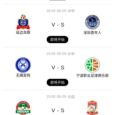
18:00
08-09
中甲
V
S
-
延边龙鼎
深圳青年人
即将开始
19:00
08-09
中甲
V
S
-
无锡吴钩
宁波职业足球俱乐部
即将开始
19:00
08-09
中超
V
S
-