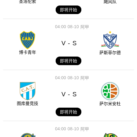
圣洛伦索
飓风队
即将开始
04:00
08-10
阿甲
V
S
-
博卡青年
萨斯菲尔德
即将开始
04:00
08-10
阿甲
V
S
-
图库曼竞技
萨尔米安杜
即将开始
04:00
08-10
阿甲