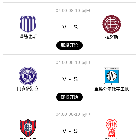
04:00
08-10
阿甲
V
S
-
塔勒瑞斯
拉努斯
即将开始
04:00
08-10
阿甲
V
S
-
门多萨独立
里奥夸尔托学生队
即将开始
04:00
08-10
阿甲
V
S
-