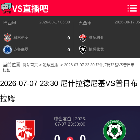
2026-08-17 06:30
2026-08-17 05
巴西甲
巴西甲
0
科林蒂安
维多利亚
0
克鲁塞罗
博塔弗戈
当前位置:
>
>
网站首页
足球直播
2026-07-07 23:30 尼什拉德尼基VS普日布
拉姆
2026-07-07 23:30 尼什拉德尼基VS普日布
拉姆
球会友谊 | 2026-
07-07 23:30:00
0
0