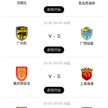
河南队
青岛西海岸
即将开始
19:30
08-09
中甲
V
S
-
广州豹
广西恒宸
即将开始
19:35
08-09
中超
V
S
-
重庆铜梁龙
上海海港
即将开始
20:00
08-09
中超