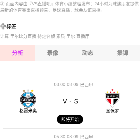
③.页面内容由『VS直播吧』体育小编整理发布；24小时为球迷朋友提供
2026-08-17 【球会友谊】 尼什拉德尼基VS普日布拉姆
2026-08-17 【球会友谊】 尼什拉德尼基VS普日布拉姆
最新的体育赛事直播预告、足球直播，球会友谊直播。
2026-08-17 【球会友谊】 尼什拉德尼基VS普日布拉姆
2026-08-17 【球会友谊】 尼什拉德尼基VS普日布拉姆
标签
2026-08-17 【球会友谊】 尼什拉德尼基VS普日布拉姆
2026-08-17 【球会友谊】 尼什拉德尼基VS普日布拉姆
计算
里尔比分直播
待定名额
素质
里尔
直播厅
2026-08-17 【球会友谊】 尼什拉德尼基VS普日布拉姆
分析
录像
动态
集锦
2026-08-17 【球会友谊】 尼什拉德尼基VS普日布拉姆
2026-08-17 【球会友谊】 尼什拉德尼基VS普日布拉姆
03:00
08-09
巴西甲
V
S
-
格雷米奥
圣保罗
即将开始
05:30
08-09
巴西甲