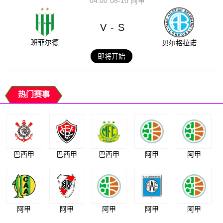
04:00
08-10
阿甲
V
S
-
班菲尔德
贝尔格拉诺
即将开始
热门赛事
巴西甲
巴西甲
巴西甲
阿甲
阿甲
阿甲
阿甲
阿甲
阿甲
阿甲