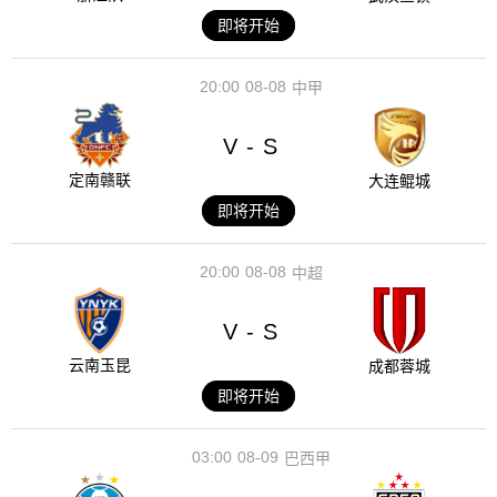
即将开始
20:00
08-08
中甲
V
S
-
定南赣联
大连鲲城
即将开始
20:00
08-08
中超
V
S
-
云南玉昆
成都蓉城
即将开始
03:00
08-09
巴西甲