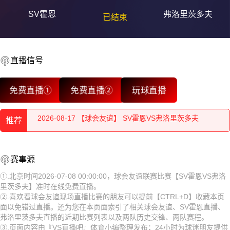
SV霍恩
弗洛里茨多夫
已结束
2026-08-17 【球会友谊】 SV霍恩VS弗洛里茨多夫
直播信号
2026-08-17 【球会友谊】 SV霍恩VS弗洛里茨多夫
免费直播①
免费直播②
玩球直播
2026-08-17 【球会友谊】 SV霍恩VS弗洛里茨多夫
推荐
2026-08-17 【球会友谊】 SV霍恩VS弗洛里茨多夫
2026-08-17 【球会友谊】 SV霍恩VS弗洛里茨多夫
2026-08-17 【球会友谊】 SV霍恩VS弗洛里茨多夫
赛事源
2026-08-17 【球会友谊】 SV霍恩VS弗洛里茨多夫
2026-08-17 【球会友谊】 SV霍恩VS弗洛里茨多夫
①.北京时间2026-07-08 00:00:00，球会友谊联赛比赛【SV霍恩VS弗洛
里茨多夫】准时在线免费直播。
2026-08-17 【球会友谊】 SV霍恩VS弗洛里茨多夫
2026-08-17 【球会友谊】 SV霍恩VS弗洛里茨多夫
②.喜欢看球会友谊现场直播比赛的朋友可以提前【CTRL+D】收藏本页
面以免错过直播。还为您在本页面索引了相关球会友谊、SV霍恩直播、
2026-08-17 【球会友谊】 SV霍恩VS弗洛里茨多夫
2026-08-17 【球会友谊】 SV霍恩VS弗洛里茨多夫
弗洛里茨多夫直播的近期比赛列表以及两队历史交锋、两队赛程。
③.页面内容由『VS直播吧』体育小编整理发布；24小时为球迷朋友提供