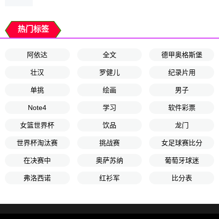
热门标签
阿依达
全文
德甲奥格斯堡
壮汉
罗健儿
纪录片用
单挑
绘画
男子
Note4
学习
软件彩票
女篮世界杯
饮品
龙门
世界杯淘汰赛
挑战赛
女足球赛比分
在决赛中
奥萨苏纳
葡萄牙球迷
弗洛西诺
红衫军
比分表