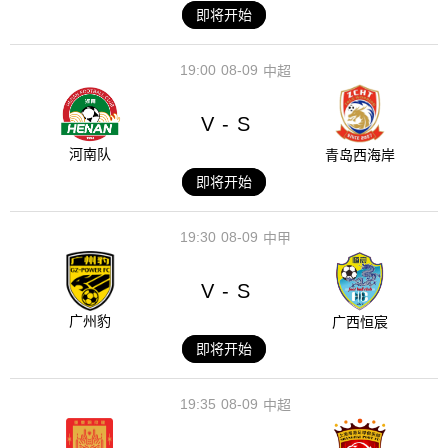
即将开始
19:00
08-09
中超
V
S
-
河南队
青岛西海岸
即将开始
19:30
08-09
中甲
V
S
-
广州豹
广西恒宸
即将开始
19:35
08-09
中超