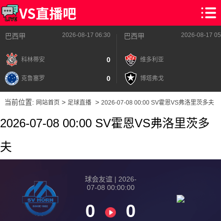
2026-08-17 06:30
2026-08-17 05
巴西甲
巴西甲
0
科林蒂安
维多利亚
0
克鲁塞罗
博塔弗戈
当前位置:
>
>
网站首页
足球直播
2026-07-08 00:00 SV霍恩VS弗洛里茨多夫
2026-07-08 00:00 SV霍恩VS弗洛里茨多
夫
球会友谊 | 2026-
07-08 00:00:00
0
0