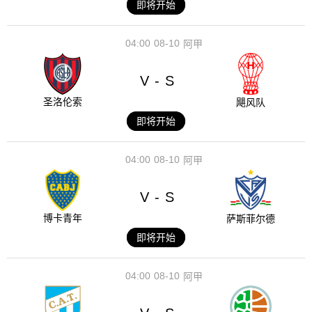
即将开始
04:00
08-10
阿甲
V
S
-
圣洛伦索
飓风队
即将开始
04:00
08-10
阿甲
V
S
-
博卡青年
萨斯菲尔德
即将开始
04:00
08-10
阿甲