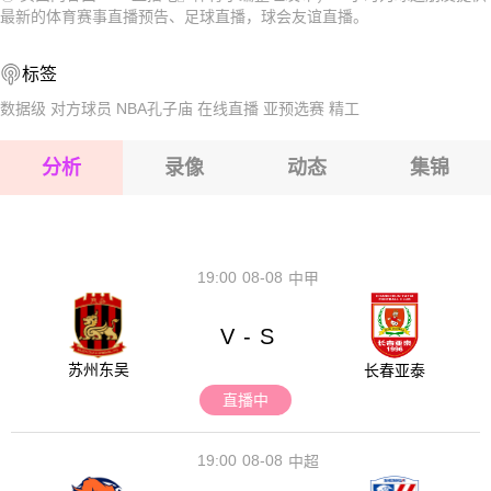
2026-08-17 【球会友谊】 SV霍恩VS弗洛里茨多夫
2026-08-17 【球会友谊】 SV霍恩VS弗洛里茨多夫
最新的体育赛事直播预告、足球直播，球会友谊直播。
2026-08-17 【球会友谊】 SV霍恩VS弗洛里茨多夫
2026-08-17 【球会友谊】 SV霍恩VS弗洛里茨多夫
标签
2026-08-17 【球会友谊】 SV霍恩VS弗洛里茨多夫
数据级
对方球员
NBA孔子庙
在线直播
亚预选赛
精工
2026-08-17 【球会友谊】 SV霍恩VS弗洛里茨多夫
分析
录像
动态
集锦
2026-08-17 【球会友谊】 SV霍恩VS弗洛里茨多夫
2026-08-17 【球会友谊】 SV霍恩VS弗洛里茨多夫
19:00
08-08
中甲
V
S
-
苏州东吴
长春亚泰
直播中
19:00
08-08
中超