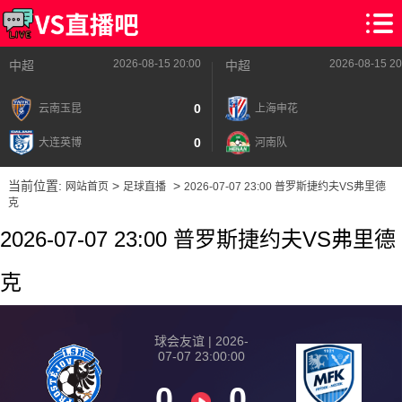
2026-08-15 20:00
2026-08-15 20
中超
中超
0
云南玉昆
上海申花
0
大连英博
河南队
当前位置:
>
>
网站首页
足球直播
2026-07-07 23:00 普罗斯捷约夫VS弗里德
克
2026-07-07 23:00 普罗斯捷约夫VS弗里德
克
球会友谊 | 2026-
07-07 23:00:00
0
0