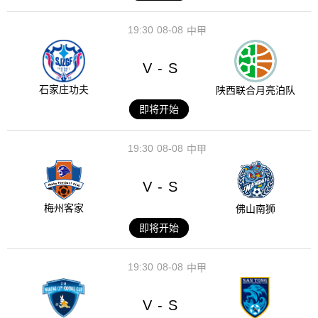
19:30
08-08
中甲
V
S
-
石家庄功夫
陕西联合月亮泊队
即将开始
19:30
08-08
中甲
V
S
-
梅州客家
佛山南狮
即将开始
19:30
08-08
中甲
V
S
-