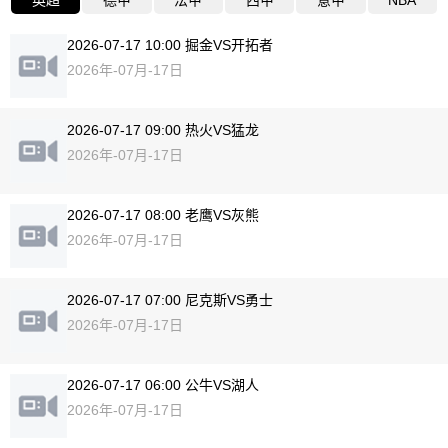
英超
德甲
法甲
西甲
意甲
NBA
2026-07-17 10:00 掘金VS开拓者
2026年-07月-17日
2026-07-17 09:00 热火VS猛龙
2026年-07月-17日
2026-07-17 08:00 老鹰VS灰熊
2026年-07月-17日
2026-07-17 07:00 尼克斯VS勇士
2026年-07月-17日
2026-07-17 06:00 公牛VS湖人
2026年-07月-17日