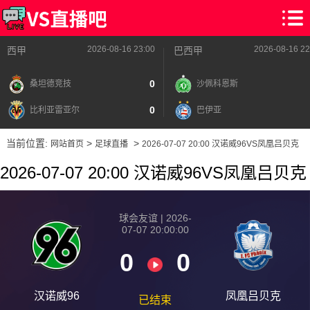
2026-08-16 23:00
2026-08-16 22
西甲
巴西甲
0
桑坦德竞技
沙佩科恩斯
0
比利亚雷亚尔
巴伊亚
当前位置:
>
>
网站首页
足球直播
2026-07-07 20:00 汉诺威96VS凤凰吕贝克
2026-07-07 20:00 汉诺威96VS凤凰吕贝克
球会友谊 | 2026-
07-07 20:00:00
0
0
汉诺威96
凤凰吕贝克
已结束