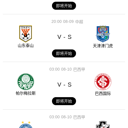
即将开始
20:00
08-09
中超
V
S
-
山东泰山
天津津门虎
即将开始
03:00
08-10
巴西甲
V
S
-
帕尔梅拉斯
巴西国际
即将开始
03:00
08-10
巴西甲