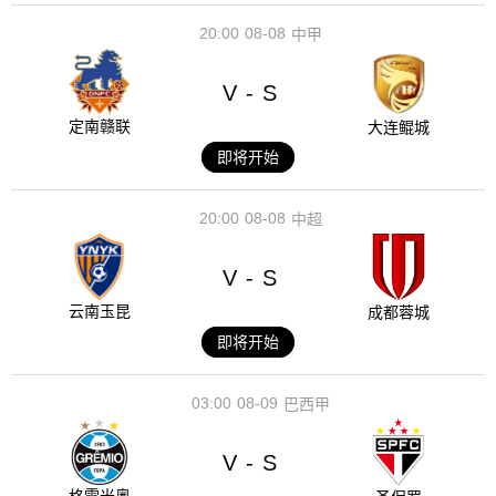
20:00
08-08
中甲
V
S
-
定南赣联
大连鲲城
即将开始
20:00
08-08
中超
V
S
-
云南玉昆
成都蓉城
即将开始
03:00
08-09
巴西甲
V
S
-