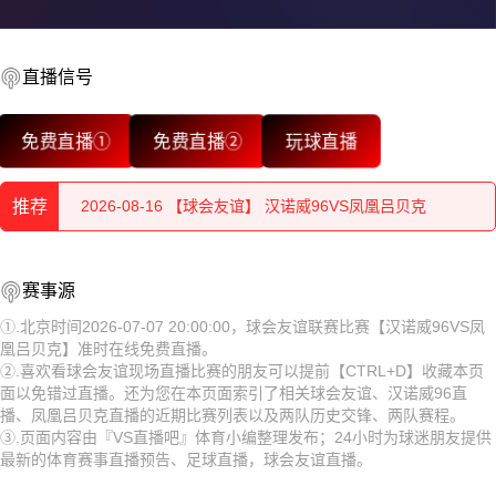
直播信号
2026-08-16 【球会友谊】 汉诺威96VS凤凰吕贝克
免费直播①
免费直播②
玩球直播
2026-08-16 【球会友谊】 汉诺威96VS凤凰吕贝克
推荐
2026-08-16 【球会友谊】 汉诺威96VS凤凰吕贝克
2026-08-16 【球会友谊】 汉诺威96VS凤凰吕贝克
2026-08-16 【球会友谊】 汉诺威96VS凤凰吕贝克
赛事源
2026-08-16 【球会友谊】 汉诺威96VS凤凰吕贝克
2026-08-16 【球会友谊】 汉诺威96VS凤凰吕贝克
①.北京时间2026-07-07 20:00:00，球会友谊联赛比赛【汉诺威96VS凤
凰吕贝克】准时在线免费直播。
2026-08-16 【球会友谊】 汉诺威96VS凤凰吕贝克
2026-08-16 【球会友谊】 汉诺威96VS凤凰吕贝克
②.喜欢看球会友谊现场直播比赛的朋友可以提前【CTRL+D】收藏本页
面以免错过直播。还为您在本页面索引了相关球会友谊、汉诺威96直
2026-08-16 【球会友谊】 汉诺威96VS凤凰吕贝克
2026-08-16 【球会友谊】 汉诺威96VS凤凰吕贝克
播、凤凰吕贝克直播的近期比赛列表以及两队历史交锋、两队赛程。
③.页面内容由『VS直播吧』体育小编整理发布；24小时为球迷朋友提供
2026-08-16 【球会友谊】 汉诺威96VS凤凰吕贝克
2026-08-16 【球会友谊】 汉诺威96VS凤凰吕贝克
最新的体育赛事直播预告、足球直播，球会友谊直播。
2026-08-16 【球会友谊】 汉诺威96VS凤凰吕贝克
2026-08-16 【球会友谊】 汉诺威96VS凤凰吕贝克