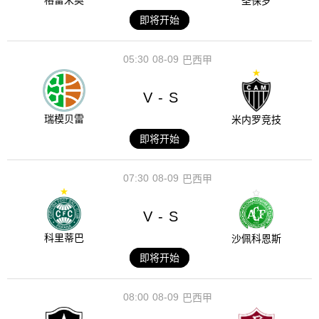
格雷米奥
圣保罗
即将开始
05:30
08-09
巴西甲
V
S
-
瑞模贝雷
米内罗竞技
即将开始
07:30
08-09
巴西甲
V
S
-
科里蒂巴
沙佩科恩斯
即将开始
08:00
08-09
巴西甲