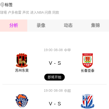
标签
2026-08-16 【球会友谊】 汉诺威96VS凤凰吕贝克
2026-08-16 【球会友谊】 汉诺威96VS凤凰吕贝克
琭場
卢多格雷
声优
进入NBA
问鼎
同款
2026-08-16 【球会友谊】 汉诺威96VS凤凰吕贝克
分析
录像
动态
集锦
2026-08-16 【球会友谊】 汉诺威96VS凤凰吕贝克
2026-08-16 【球会友谊】 汉诺威96VS凤凰吕贝克
19:00
08-08
中甲
V
S
-
苏州东吴
长春亚泰
即将开始
19:00
08-08
中超
V
S
-