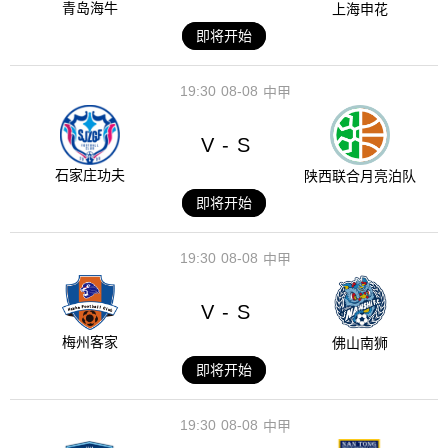
青岛海牛
上海申花
即将开始
19:30
08-08
中甲
V
S
-
石家庄功夫
陕西联合月亮泊队
即将开始
19:30
08-08
中甲
V
S
-
梅州客家
佛山南狮
即将开始
19:30
08-08
中甲