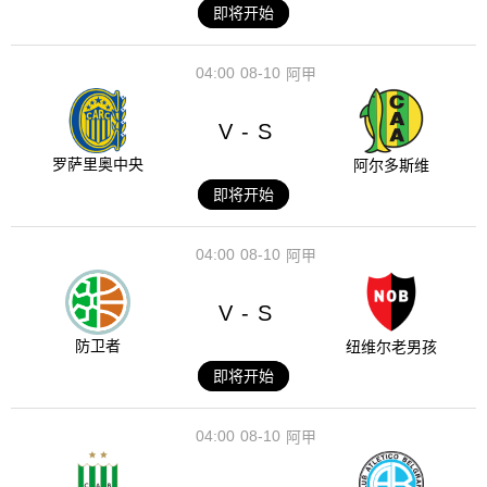
即将开始
04:00
08-10
阿甲
V
S
-
罗萨里奥中央
阿尔多斯维
即将开始
04:00
08-10
阿甲
V
S
-
防卫者
纽维尔老男孩
即将开始
04:00
08-10
阿甲