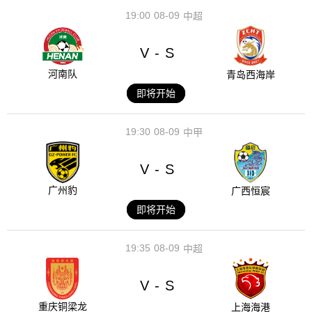
19:00
08-09
中超
V
S
-
河南队
青岛西海岸
即将开始
19:30
08-09
中甲
V
S
-
广州豹
广西恒宸
即将开始
19:35
08-09
中超
V
S
-
重庆铜梁龙
上海海港